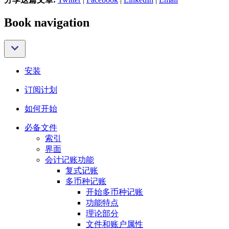
Book navigation
安装
订阅计划
如何开始
必备文件
索引
界面
会计记账功能
复式记账
多币种记账
开始多币种记账
功能特点
理论部分
文件和账户属性