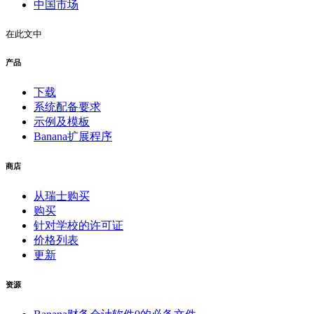
中国市场
在此文中
产品
下载
系统配备要求
示例及模板
Banana扩展程序
商店
从瑞士购买
购买
针对学校的许可证
价格列表
更新
资源