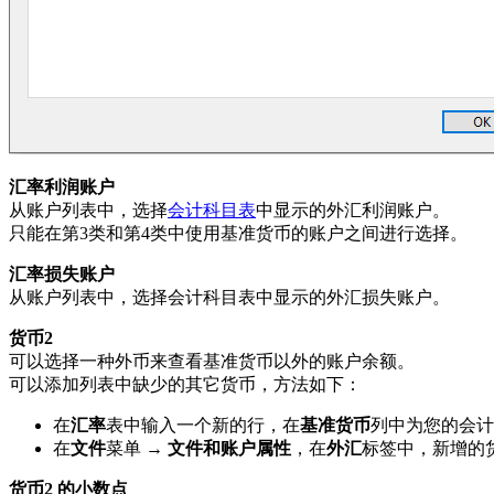
汇率利润账户
从账户列表中，选择
会计科目表
中显示的外汇利润账户。
只能在第3类和第4类中使用基准货币的账户之间进行选择。
汇率损失账户
从账户列表中，选择会计科目表中显示的外汇损失账户。
货币2
可以选择一种外币来查看基准货币以外的账户余额。
可以添加列表中缺少的其它货币，方法如下：
在
汇率
表中输入一个新的行，在
基准货币
列中为您的会计
在
文件
菜单 →
文件和账户属性
，在
外汇
标签中，新增的
货币2 的小数点