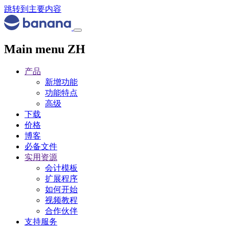
跳转到主要内容
Main menu ZH
产品
新增功能
功能特点
高级
下载
价格
博客
必备文件
实用资源
会计模板
扩展程序
如何开始
视频教程
合作伙伴
支持服务