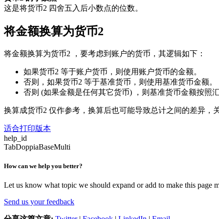
这是将货币2 四舍五入后小数点的位数。
将金额换算为货币2
将金额换算为货币2 ，要考虑到账户的货币，其逻辑如下：
如果货币2 等于账户货币，则使用账户货币的金额。
否则，如果货币2 等于基准货币，则使用基准货币金额。
否则 (如果金额是任何其它货币) ，
则基准货币金额按照汇
换算成货币2 仅作参考，换算后也可能导致总计之间的差异，
适合打印版本
help_id
TabDoppiaBaseMulti
How can we help you better?
Let us know what topic we should expand or add to make this page m
Send us your feedback
分享这篇文章:
Twitter
|
Facebook
|
LinkedIn
|
Email