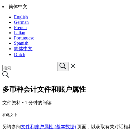
简体中文
English
German
French
Italian
Portuguese
Spanish
简体中文
Dutch
多币种会计文件和账户属性
文件资料 •
1 分钟的阅读
在此文中
另请参阅
文件和账户属性
(基本数据)
页面，
以获取有关对话框