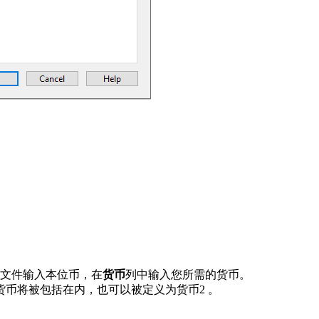
文件输入本位币，在
货币
列中输入您所需的货币。
货币将被包括在内，也可以被定义为货币2 。