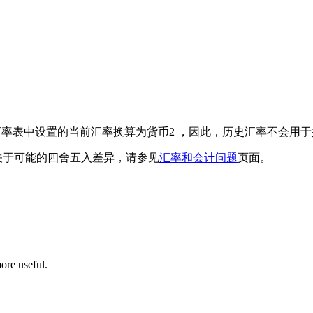
率表中设置的当前汇率换算为货币2 ，因此，历史汇率不会用于
关于可能的四舍五入差异，请参见
汇率和会计问题
页面。
ore useful.