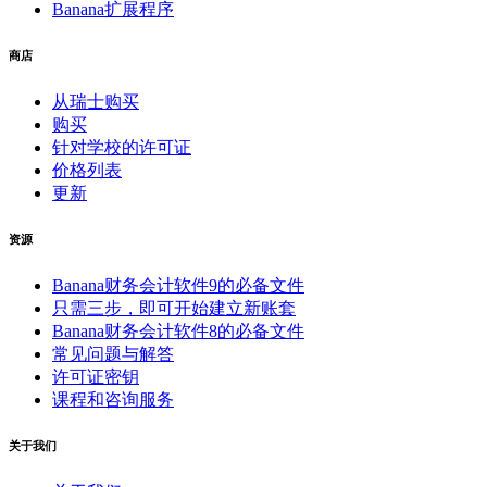
Banana扩展程序
商店
从瑞士购买
购买
针对学校的许可证
价格列表
更新
资源
Banana财务会计软件9的必备文件
只需三步，即可开始建立新账套
Banana财务会计软件8的必备文件
常见问题与解答
许可证密钥
课程和咨询服务
关于我们