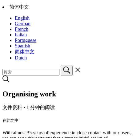
简体中文
English
German
French
Italian
Portuguese
Spanish
简体中文
Dutch
Organising work
文件资料 •
1 分钟的阅读
在此文中
With almost 35 years of experience in close contact with our users,