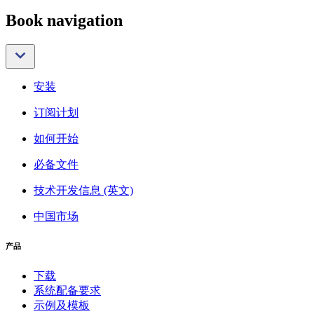
Book navigation
安装
订阅计划
如何开始
必备文件
技术开发信息 (英文)
中国市场
产品
下载
系统配备要求
示例及模板