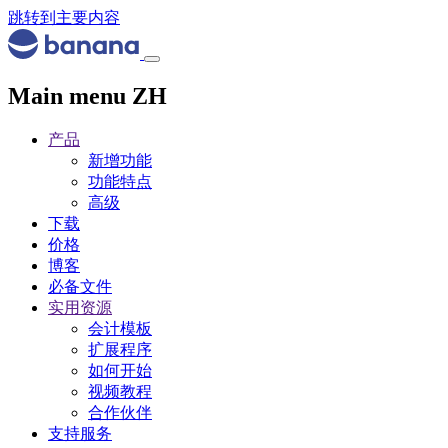
跳转到主要内容
Main menu ZH
产品
新增功能
功能特点
高级
下载
价格
博客
必备文件
实用资源
会计模板
扩展程序
如何开始
视频教程
合作伙伴
支持服务