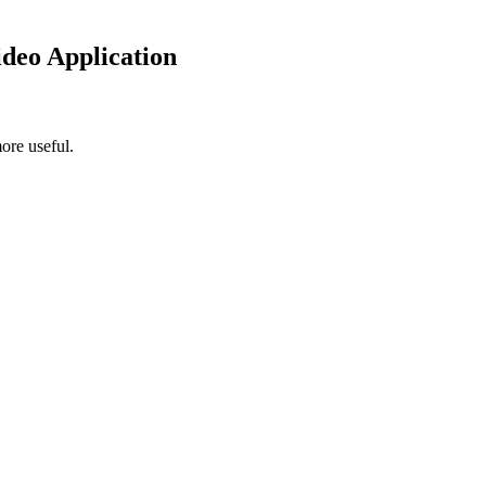
ideo Application
ore useful.