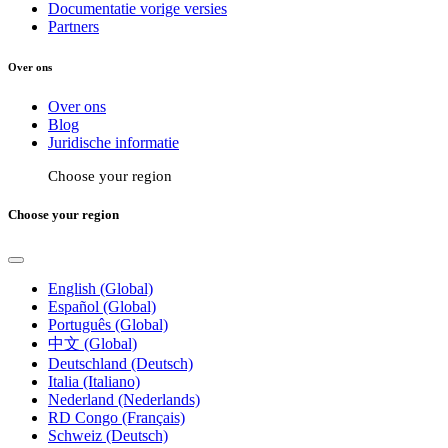
Documentatie vorige versies
Partners
Over ons
Over ons
Blog
Juridische informatie
Choose your region
Choose your region
English (Global)
Español (Global)
Português (Global)
中文 (Global)
Deutschland (Deutsch)
Italia (Italiano)
Nederland (Nederlands)
RD Congo (Français)
Schweiz (Deutsch)