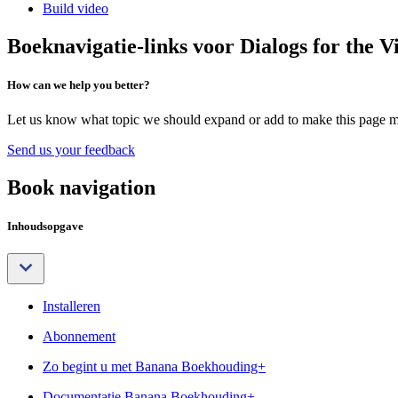
Build video
Boeknavigatie-links voor Dialogs for the V
How can we help you better?
Let us know what topic we should expand or add to make this page m
Send us your feedback
Book navigation
Inhoudsopgave
Installeren
Abonnement
Zo begint u met Banana Boekhouding+
Documentatie Banana Boekhouding+