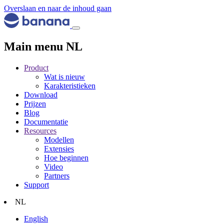
Overslaan en naar de inhoud gaan
Main menu NL
Product
Wat is nieuw
Karakteristieken
Download
Prijzen
Blog
Documentatie
Resources
Modellen
Extensies
Hoe beginnen
Video
Partners
Support
NL
English