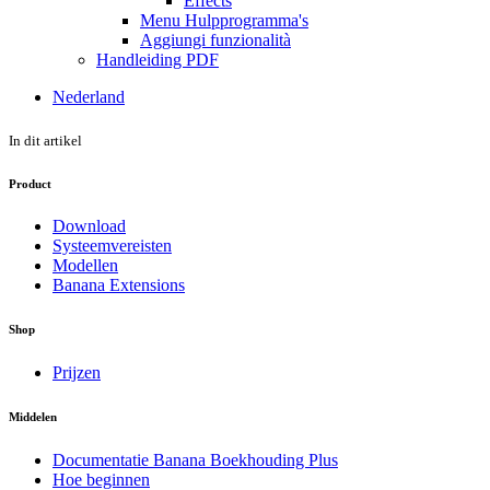
Effects
Menu Hulpprogramma's
Aggiungi funzionalità
Handleiding PDF
Nederland
In dit artikel
Product
Download
Systeemvereisten
Modellen
Banana Extensions
Shop
Prijzen
Middelen
Documentatie Banana Boekhouding Plus
Hoe beginnen