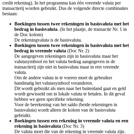
credit rekening). In het programma kan één vreemde valuta per
transactierij worden gebruikt. Dus de volgende directe combinaties
bestaan:
Boekingen tussen twee rekeningen in basisvaluta met het
bedrag in basisvaluta
. (In het plaatje, de transactie Nr. 1 in
de Doc kolom)
De rekeningvaluta is de basisvaluta.
Boekingen tussen twee rekeningen in basisvaluta met het
bedrag in vreemde valuta
(Doc Nr. 2)
De aangegeven rekeningen zijn in basisvaluta maar het
valutasymbool en het valuta bedrag aangegeven in de
transactierij zijn niet in basisvaluta maar in een vreemde
valuta.
Om de andere valuta in te voeren moet de gebruiker
handmatig het valutasymbool veranderen.
Dit wordt gebruikt als men naar het buitenland gaat en geld
wordt gewisseld om in lokale valuta te betalen. In dit geval
hebben we geen specifieke rekening.
Voor de berekening van het saldo (beide rekeningen in
basisvaluta) wordt alleen de kolom van de basisvaluta
gebruikt.
Boekingen tussen een rekening in vreemde valuta en een
rekening in basisvaluta
(Doc Nr. 3)
De valuta moet die van de rekening in vreemde valuta zijn.