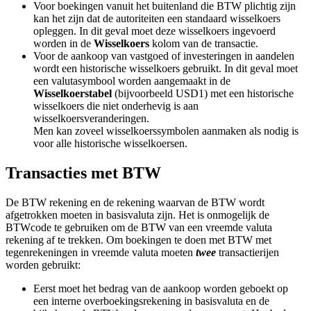
Voor boekingen vanuit het buitenland die BTW plichtig zijn
kan het zijn dat de autoriteiten een standaard wisselkoers
opleggen. In dit geval moet deze wisselkoers ingevoerd
worden in de
Wisselkoers
kolom van de transactie.
Voor de aankoop van vastgoed of investeringen in aandelen
wordt een historische wisselkoers gebruikt. In dit geval moet
een valutasymbool worden aangemaakt in de
Wisselkoerstabel
(bijvoorbeeld USD1) met een historische
wisselkoers die niet onderhevig is aan
wisselkoersveranderingen.
Men kan zoveel wisselkoerssymbolen aanmaken als nodig is
voor alle historische wisselkoersen.
Transacties met BTW
De BTW rekening en de rekening waarvan de BTW wordt
afgetrokken moeten in basisvaluta zijn. Het is onmogelijk de
BTWcode te gebruiken om de BTW van een vreemde valuta
rekening af te trekken. Om boekingen te doen met BTW met
tegenrekeningen in vreemde valuta moeten
twee
transactierijen
worden gebruikt:
Eerst moet het bedrag van de aankoop worden geboekt op
een interne overboekingsrekening in basisvaluta en de