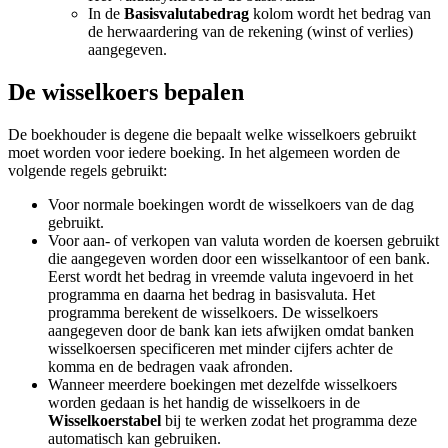
In de
Basisvalutabedrag
kolom wordt het bedrag van
de herwaardering van de rekening (winst of verlies)
aangegeven.
De wisselkoers bepalen
De boekhouder is degene die bepaalt welke wisselkoers gebruikt
moet worden voor iedere boeking. In het algemeen worden de
volgende regels gebruikt:
Voor normale boekingen wordt de wisselkoers van de dag
gebruikt.
Voor aan- of verkopen van valuta worden de koersen gebruikt
die aangegeven worden door een wisselkantoor of een bank.
Eerst wordt het bedrag in vreemde valuta ingevoerd in het
programma en daarna het bedrag in basisvaluta. Het
programma berekent de wisselkoers. De wisselkoers
aangegeven door de bank kan iets afwijken omdat banken
wisselkoersen specificeren met minder cijfers achter de
komma en de bedragen vaak afronden.
Wanneer meerdere boekingen met dezelfde wisselkoers
worden gedaan is het handig de wisselkoers in de
Wisselkoerstabel
bij te werken zodat het programma deze
automatisch kan gebruiken.