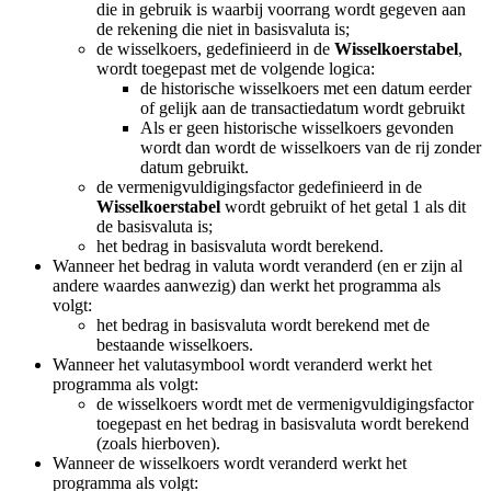
die in gebruik is waarbij voorrang wordt gegeven aan
de rekening die niet in basisvaluta is;
de wisselkoers, gedefinieerd in de
Wisselkoerstabel
,
wordt toegepast met de volgende logica:
de historische wisselkoers met een datum eerder
of gelijk aan de transactiedatum wordt gebruikt
Als er geen historische wisselkoers gevonden
wordt dan wordt de wisselkoers van de rij zonder
datum gebruikt.
de vermenigvuldigingsfactor gedefinieerd in de
Wisselkoerstabel
wordt gebruikt of het getal 1 als dit
de basisvaluta is;
het bedrag in basisvaluta wordt berekend.
Wanneer het bedrag in valuta wordt veranderd (en er zijn al
andere waardes aanwezig) dan werkt het programma als
volgt:
het bedrag in basisvaluta wordt berekend met de
bestaande wisselkoers.
Wanneer het valutasymbool wordt veranderd werkt het
programma als volgt:
de wisselkoers wordt met de vermenigvuldigingsfactor
toegepast en het bedrag in basisvaluta wordt berekend
(zoals hierboven).
Wanneer de wisselkoers wordt veranderd werkt het
programma als volgt: