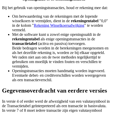
Bij het gebruik van openingstransacties, houd er rekening mee dat:
Om herwaardering van de rekeningen met de lopende
wisselkoers te vermijden, dient in de
rekeningentabel
"0,0"
in de kolom "
Rekening Wisselkoersafwijking
" te worden
vermeld.
Met de software kunt u zowel enige openingssaldi in de
rekeningentabel
als enige openingstransacties in de
transactietabel
(activa en passiva) toevoegen.
Beide bedragen worden in de berekeningen meegenomen en
als het dezelfde rekening is, worden ze bij elkaar opgeteld.
We raden niet aan om de twee methodes tegelijkertijd te
gebruiken om moeilijk te vinden fouten en verschillen te
vermijden.
Openingstransacties moeten handmatig worden ingevoerd.
Eventuele debet- en creditverschillen worden weergegeven
als een transactieverschil.
Gegevensoverdracht van eerdere versies
In versie 4 of eerder werd de afwezigheid van een valutasymbool in
de Transactietabel geïnterpreteerd als een transactie in basisvaluta.
In versie 7 of 8 moet iedere transactie zijn eigen valutasymbool