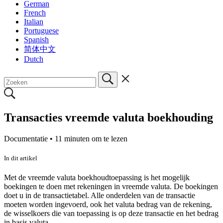
German
French
Italian
Portuguese
Spanish
简体中文
Dutch
Transacties vreemde valuta boekhouding
Documentatie •
11 minuten om te lezen
In dit artikel
Met de vreemde valuta boekhoudtoepassing is het mogelijk
boekingen te doen met rekeningen in vreemde valuta. De boekingen
doet u in de transactietabel. Alle onderdelen van de transactie
moeten worden ingevoerd, ook het valuta bedrag van de rekening,
de wisselkoers die van toepassing is op deze transactie en het bedrag
in basis valuta.