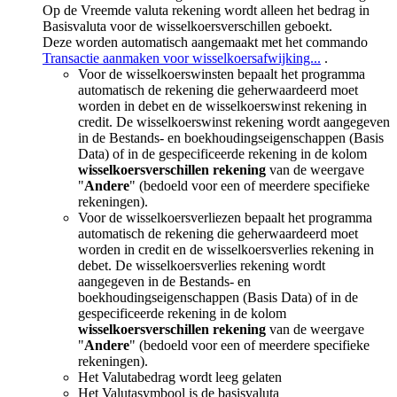
Op de Vreemde valuta rekening wordt alleen het bedrag in
Basisvaluta voor de wisselkoersverschillen geboekt.
Deze worden automatisch aangemaakt met het commando
Transactie aanmaken voor wisselkoersafwijking...
.
Voor de wisselkoerswinsten bepaalt het programma
automatisch de rekening die geherwaardeerd moet
worden in debet en de wisselkoerswinst rekening in
credit. De wisselkoerswinst rekening wordt aangegeven
in de Bestands- en boekhoudingseigenschappen (Basis
Data) of in de gespecificeerde rekening in de kolom
wisselkoersverschillen rekening
van de weergave
"
Andere
" (bedoeld voor een of meerdere specifieke
rekeningen).
Voor de wisselkoersverliezen bepaalt het programma
automatisch de rekening die geherwaardeerd moet
worden in credit en de wisselkoersverlies rekening in
debet. De wisselkoersverlies rekening wordt
aangegeven in de Bestands- en
boekhoudingseigenschappen (Basis Data) of in de
gespecificeerde rekening in de kolom
wisselkoersverschillen rekening
van de weergave
"
Andere
" (bedoeld voor een of meerdere specifieke
rekeningen).
Het Valutabedrag wordt leeg gelaten
Het Valutasymbool is de basisvaluta