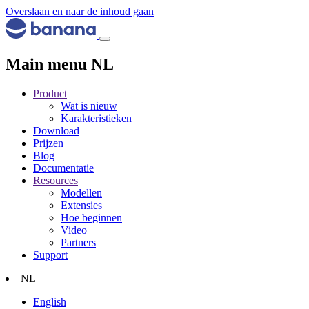
Overslaan en naar de inhoud gaan
Main menu NL
Product
Wat is nieuw
Karakteristieken
Download
Prijzen
Blog
Documentatie
Resources
Modellen
Extensies
Hoe beginnen
Video
Partners
Support
NL
English