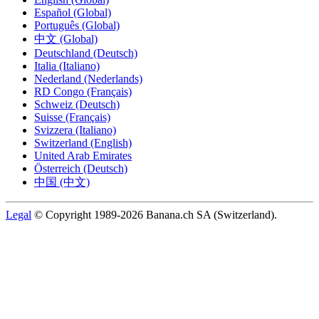
Español (Global)
Português (Global)
中文 (Global)
Deutschland (Deutsch)
Italia (Italiano)
Nederland (Nederlands)
RD Congo (Français)
Schweiz (Deutsch)
Suisse (Français)
Svizzera (Italiano)
Switzerland (English)
United Arab Emirates
Österreich (Deutsch)
中国 (中文)
Legal
© Copyright 1989-2026 Banana.ch SA (Switzerland).