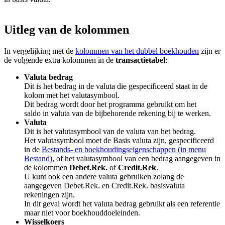
Uitleg van de kolommen
In vergelijking met de
kolommen van het dubbel boekhouden
zijn er
de volgende extra kolommen in de
transactietabel
:
Valuta bedrag
Dit is het bedrag in de valuta die gespecificeerd staat in de
kolom met het valutasymbool.
Dit bedrag wordt door het programma gebruikt om het
saldo in valuta van de bijbehorende rekening bij te werken.
Valuta
Dit is het valutasymbool van de valuta van het bedrag.
Het valutasymbool moet de Basis valuta zijn, gespecificeerd
in de
Bestands- en boekhoudingseigenschappen (in menu
Bestand)
, of het valutasymbool van een bedrag aangegeven in
de kolommen
Debet.Rek.
of
Credit.Rek
.
U kunt ook een andere valuta gebruiken zolang de
aangegeven Debet.Rek. en Credit.Rek. basisvaluta
rekeningen zijn.
In dit geval wordt het valuta bedrag gebruikt als een referentie
maar niet voor boekhouddoeleinden.
Wisselkoers