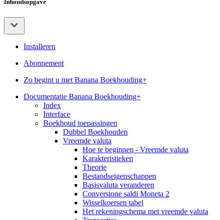
Inhoudsopgave
Installeren
Abonnement
Zo begint u met Banana Boekhouding+
Documentatie Banana Boekhouding+
Index
Interface
Boekhoud toepassingen
Dubbel Boekhouden
Vreemde valuta
Hoe te beginnen - Vreemde valuta
Karakteristieken
Theorie
Bestandseigenschappen
Basisvaluta veranderen
Conversione saldi Moneta 2
Wisselkoersen tabel
Het rekeningschema met vreemde valuta