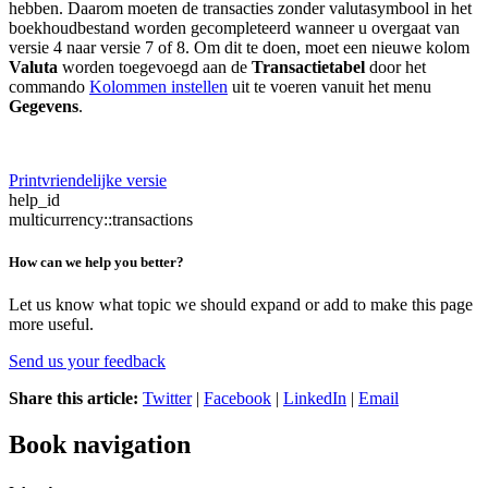
hebben. Daarom moeten de transacties zonder valutasymbool in het
boekhoudbestand worden gecompleteerd wanneer u overgaat van
versie 4 naar versie 7 of 8. Om dit te doen, moet een nieuwe kolom
Valuta
worden toegevoegd aan de
Transactietabel
door het
commando
Kolommen instellen
uit te voeren vanuit het menu
Gegevens
.
Printvriendelijke versie
help_id
multicurrency::transactions
How can we help you better?
Let us know what topic we should expand or add to make this page
more useful.
Send us your feedback
Share this article:
Twitter
|
Facebook
|
LinkedIn
|
Email
Book navigation