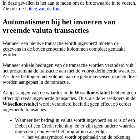
In deze gevallen is het aan te raden om de brutowaarde in te voeren.
Zie ook de
Uitleg van de fout
.
Automatismen bij het invoeren van
vreemde valuta transacties
Wanneer een nieuwe transactie wordt ingevoerd moeten de
gegevens in de bovengenoemde kolommen compleet gemaakt
worden.
Wanneer enkele bedragen van de transactie worden veranderd vult
het programma de transactie aan met de voorgedefinieerde waardes.
Als deze bedragen niet voldoen aan de gebruikerseisen moeten deze
worden aangepast in de transactie.
Aanpassingen van de waardes in de
Wisselkoerstabel
hebben geen
effect op reeds ingevoerde transacties. Dus, als de wisselkoers in de
Wisselkoerstabel
wordt veranderd heeft dit geen effect op eerder
ingevoerde transacties.
Wanneer het bedrag in valuta wordt ingevoerd en er is of een
Debet of een Credit rekening, en er zijn geen andere waardes
ingevoerd, dan werkt het programma als volgt:
het valutasymbool wordt opgehaald van de rekening