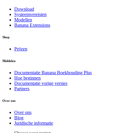
Download
Systeemvereisten
Modellen
Banana Extensions
Shop
Prijzen
Middelen
Documentatie Banana Boekhouding Plus
Hoe beginnen
Documentatie vorige versies
Partners
Over ons
Over ons
Blog
Juridische informatie
Choose your region