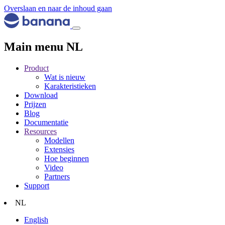
Overslaan en naar de inhoud gaan
Main menu NL
Product
Wat is nieuw
Karakteristieken
Download
Prijzen
Blog
Documentatie
Resources
Modellen
Extensies
Hoe beginnen
Video
Partners
Support
NL
English