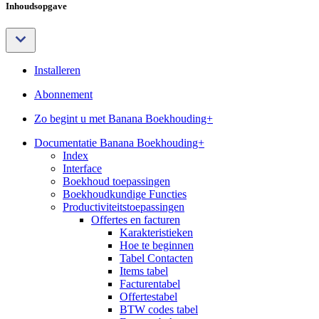
Inhoudsopgave
Installeren
Abonnement
Zo begint u met Banana Boekhouding+
Documentatie Banana Boekhouding+
Index
Interface
Boekhoud toepassingen
Boekhoudkundige Functies
Productiviteitstoepassingen
Offertes en facturen
Karakteristieken
Hoe te beginnen
Tabel Contacten
Items tabel
Facturentabel
Offertestabel
BTW codes tabel