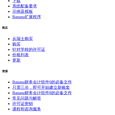
下载
系统配备要求
示例及模板
Banana扩展程序
商店
从瑞士购买
购买
针对学校的许可证
价格列表
更新
资源
Banana财务会计软件9的必备文件
只需三步，即可开始建立新账套
Banana财务会计软件8的必备文件
常见问题与解答
许可证密钥
课程和咨询服务