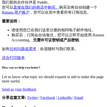
我们新的合作伙伴是 Paddle。
您可以
直接在我们的商店中购买。
购买后将自动创建一个
Banana 用户账户
，您可以在其中查看所有订阅信息。
重要说明：
请使用您已在我们这里注册的相同电子邮件地址。
购买后，订阅会自动激活，您可以立即开始使用 Banana
Accounting。
无需许可证密钥或产品密钥
。
如有
任何问题或需求
，欢迎随时与我们联系。
适合打印版本
How can we help you better?
Let us know what topic we should expand or add to make this page
more useful.
Send us your feedback
分享这篇文章:
Twitter
|
Facebook
|
LinkedIn
|
Email