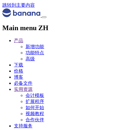
跳转到主要内容
Main menu ZH
产品
新增功能
功能特点
高级
下载
价格
博客
必备文件
实用资源
会计模板
扩展程序
如何开始
视频教程
合作伙伴
支持服务