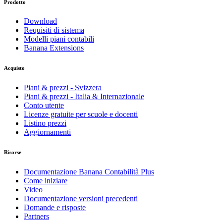
Prodotto
Download
Requisiti di sistema
Modelli piani contabili
Banana Extensions
Acquisto
Piani & prezzi - Svizzera
Piani & prezzi - Italia & Internazionale
Conto utente
Licenze gratuite per scuole e docenti
Listino prezzi
Aggiornamenti
Risorse
Documentazione Banana Contabilità Plus
Come iniziare
Video
Documentazione versioni precedenti
Domande e risposte
Partners