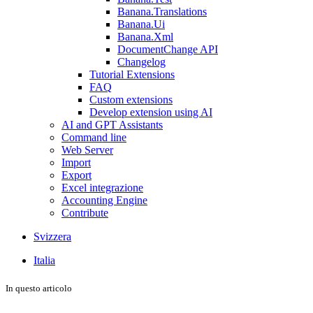
Banana.Translations
Banana.Ui
Banana.Xml
DocumentChange API
Changelog
Tutorial Extensions
FAQ
Custom extensions
Develop extension using AI
AI and GPT Assistants
Command line
Web Server
Import
Export
Excel integrazione
Accounting Engine
Contribute
Svizzera
Italia
In questo articolo