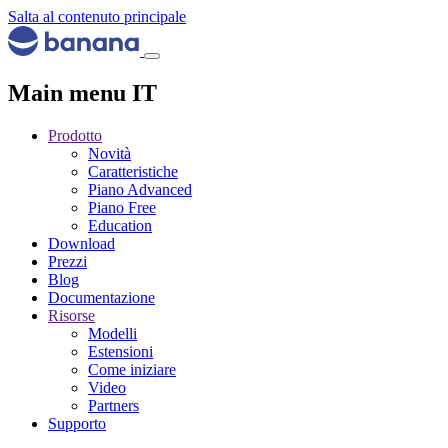
Salta al contenuto principale
Main menu IT
Prodotto
Novità
Caratteristiche
Piano Advanced
Piano Free
Education
Download
Prezzi
Blog
Documentazione
Risorse
Modelli
Estensioni
Come iniziare
Video
Partners
Supporto