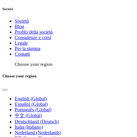
Società
Società
Blog
Profilo della società
Consulenze e corsi
Legale
Per la stampa
Contatti
Choose your region
Choose your region
English (Global)
Español (Global)
Português (Global)
中文 (Global)
Deutschland (Deutsch)
Italia (Italiano)
Nederland (Nederlands)