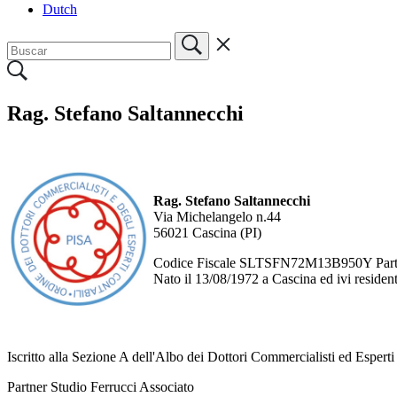
Dutch
Rag. Stefano Saltannecchi
Rag. Stefano Saltannecchi
Via Michelangelo n.44
56021 Cascina (PI)
Codice Fiscale SLTSFN72M13B950Y Part
Nato il 13/08/1972 a Cascina ed ivi residen
Iscritto alla Sezione A dell'Albo dei Dottori Commercialisti ed Esperti
Partner Studio Ferrucci Associato