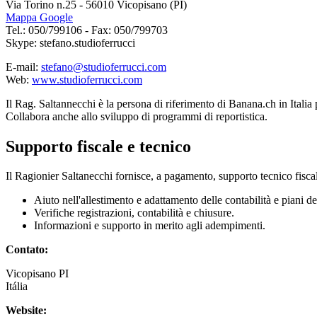
Via Torino n.25 - 56010 Vicopisano (PI)
Mappa Google
Tel.: 050/799106 - Fax: 050/799703
Skype: stefano.studioferrucci
E-mail:
stefano@studioferrucci.com
Web:
www.studioferrucci.com
Il Rag. Saltannecchi è la persona di riferimento di Banana.ch in Italia p
Collabora anche allo sviluppo di programmi di reportistica.
Supporto fiscale e tecnico
Il Ragionier Saltanecchi fornisce, a pagamento, supporto tecnico fiscal
Aiuto nell'allestimento e adattamento delle contabilità e piani de
Verifiche registrazioni, contabilità e chiusure.
Informazioni e supporto in merito agli adempimenti.
Contato:
Vicopisano
PI
Itália
Website: