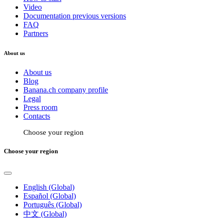
Video
Documentation previous versions
FAQ
Partners
About us
About us
Blog
Banana.ch company profile
Legal
Press room
Contacts
Choose your region
Choose your region
English (Global)
Español (Global)
Português (Global)
中文 (Global)