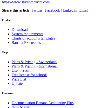
https://www.studioferrucci.com
Share this article:
Twitter
|
Facebook
|
LinkedIn
|
Email
Product
Download
System requirements
Charts of accounts templates
Banana Extensions
Shop
Plans & Pricing - Switzerland
Plans & Pricing - International
User account
Free license for schools
Price List
Updates
Resources
Documentation Banana Accounting Plus
How to start