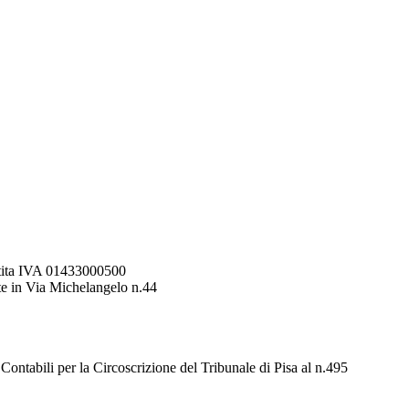
ita IVA 01433000500
te in Via Michelangelo n.44
 Contabili per la Circoscrizione del Tribunale di Pisa al n.495