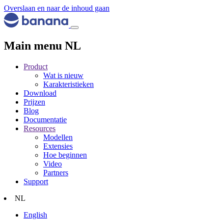
Overslaan en naar de inhoud gaan
Main menu NL
Product
Wat is nieuw
Karakteristieken
Download
Prijzen
Blog
Documentatie
Resources
Modellen
Extensies
Hoe beginnen
Video
Partners
Support
NL
English