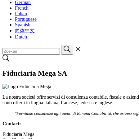
German
French
Italian
Portuguese
Spanish
简体中文
Dutch
Fiduciaria Mega SA
La nostra società offre servizi di consulenza contabile, fiscale e azien
sono offerti in lingua italiana, francese, tedesca e inglese.
"Forniamo consulenza agli utenti di Banana Contabilità, che usiamo regol
Contact:
Fiduciaria Mega