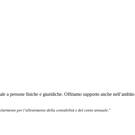
dale a persone fisiche e giuridiche. Offriamo supporto anche nell’ambito d
armente per l’allestimento della contabilità e del conto annuale."