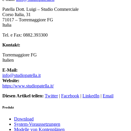
Patella Dott. Luigi – Studio Commerciale
Corso Italia, 31
71017 – Torremaggiore FG
Italia
Tel. e Fax: 0882.393300
Kontakt:
Torremaggiore
FG
Italien
E-Mail:
info@studiopatella.it
Website:
https://www.studiopatella.it/
Diesen Artikel teilen:
Twitter
|
Facebook
|
LinkedIn
|
Email
Produkt
Download
System-Voraussetzungen
Modelle von Kontenplänen