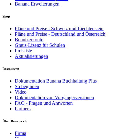
Banana Erweiterungen
Shop
Pläne und Preise - Schweiz und Liechtenstein
Pläne und Preise - Deutschland und Österreich
Benutzerkonto
Gratis-Lizenz für Schulen
Preisliste
Aktualisierungen
Ressourcen
Dokumentation Banana Buchhaltung Plus
So beginnen
Video
Dokumentation von Vorgängerversionen
FAQ - Fragen und Antworten
Partners
Über Banana.ch
Firma