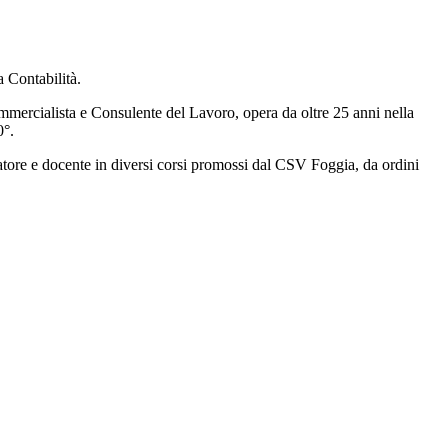
a Contabilità.
mercialista e Consulente del Lavoro, opera da oltre 25 anni nella
0°.
rmatore e docente in diversi corsi promossi dal CSV Foggia, da ordini