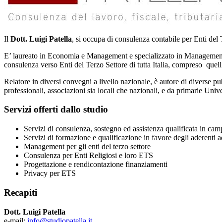
Il
Dott. Luigi Patella
, si occupa di consulenza contabile per Enti del
E’ laureato in Economia e Management e specializzato in Management (
consulenza verso Enti del Terzo Settore di tutta Italia, compreso que
Relatore in diversi convegni a livello nazionale, è autore di diverse pu
professionali, associazioni sia locali che nazionali, e da primarie Unive
Servizi offerti dallo studio
Servizi di consulenza, sostegno ed assistenza qualificata in camp
Servizi di formazione e qualificazione in favore degli aderenti a
Management per gli enti del terzo settore
Consulenza per Enti Religiosi e loro ETS
Progettazione e rendicontazione finanziamenti
Privacy per ETS
Recapiti
Dott. Luigi Patella
e-mail:
info@studiopatella.it