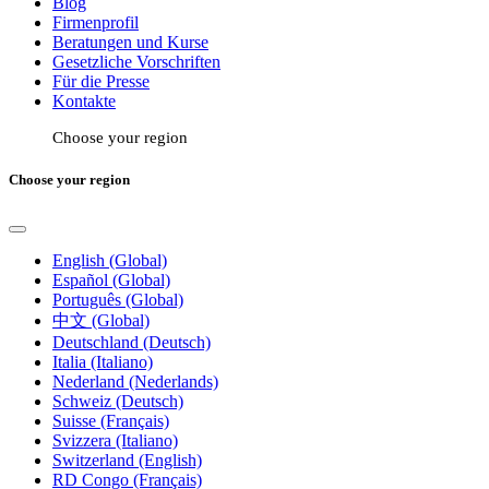
Blog
Firmenprofil
Beratungen und Kurse
Gesetzliche Vorschriften
Für die Presse
Kontakte
Choose your region
Choose your region
English (Global)
Español (Global)
Português (Global)
中文 (Global)
Deutschland (Deutsch)
Italia (Italiano)
Nederland (Nederlands)
Schweiz (Deutsch)
Suisse (Français)
Svizzera (Italiano)
Switzerland (English)
RD Congo (Français)