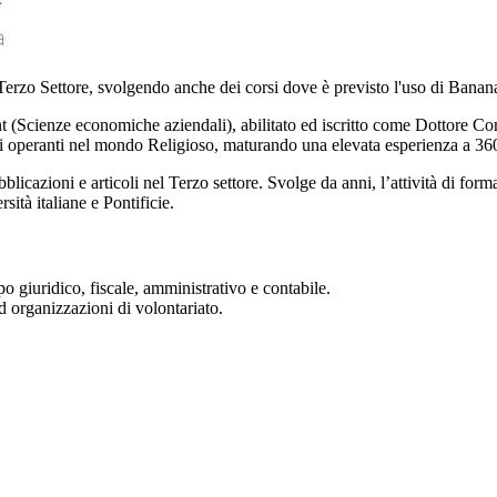
 Terzo Settore, svolgendo anche dei corsi dove è previsto l'uso di Banan
Scienze economiche aziendali), abilitato ed iscritto come Dottore Com
lli operanti nel mondo Religioso, maturando una elevata esperienza a 36
bblicazioni e articoli nel Terzo settore. Svolge da anni, l’attività di fo
rsità italiane e Pontificie.
o giuridico, fiscale, amministrativo e contabile.
d organizzazioni di volontariato.