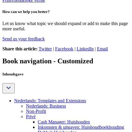
Printvriendelijke versie
How can we help you better?
Let us know what topic we should expand or add to make this page
more useful.
Send us your feedback
Share this article:
Twitter
|
Facebook
|
LinkedIn
|
Email
Book navigation - Customized
Inhoudsgave
Nederlands: Templates and Extensions
Nederlands: Business
Non-Profit
Privé
Cash Manager: Huishouden
Inkomsten & uitgaven: Huishoudboekhouding