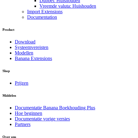
Dubbel: Huishouden
Vreemde valuta: Huishouden
Import Extensions
Documentation
Product
Download
Systeemvereisten
Modellen
Banana Extensions
Shop
Prijzen
Middelen
Documentatie Banana Boekhouding Plus
Hoe beginnen
Documentatie vorige versies
Partners
Over ons