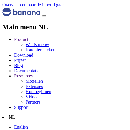
Overslaan en naar de inhoud gaan
Main menu NL
Product
Wat is nieuw
Karakteristieken
Download
Prijzen
Blog
Documentatie
Resources
Modellen
Extensies
Hoe beginnen
Video
Partners
Support
NL
English