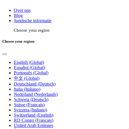
Over ons
Blog
Juridische informatie
Choose your region
Choose your region
English (Global)
Español (Global)
Português (Global)
中文 (Global)
Deutschland (Deutsch)
Italia (Italiano)
Nederland (Nederlands)
Schweiz (Deutsch)
Suisse (Français)
Svizzera (Italiano)
Switzerland (English)
RD Congo (Français)
United Arab Emirates