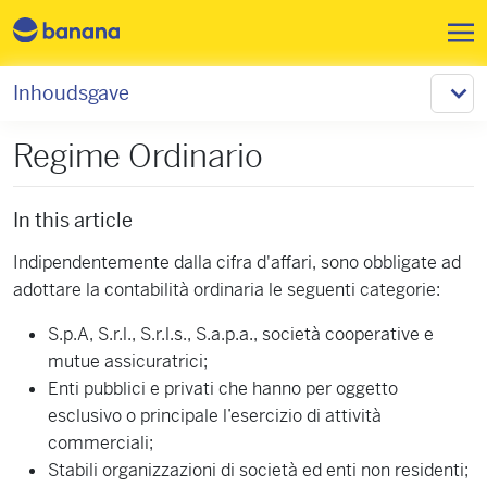
Overslaan en naar de inhoud 
Inhoudsgave
Regime Ordinario
In this article
Indipendentemente dalla cifra d'affari, sono obbligate ad
adottare la contabilità ordinaria le seguenti categorie:
S.p.A, S.r.l., S.r.l.s., S.a.p.a., società cooperative e
mutue assicuratrici;
Enti pubblici e privati che hanno per oggetto
esclusivo o principale l’esercizio di attività
commerciali;
Stabili organizzazioni di società ed enti non residenti;