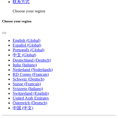
联系方式
Choose your region
Choose your region
English (Global)
Español (Global)
Português (Global)
中文 (Global)
Deutschland (Deutsch)
Italia (Italiano)
Nederland (Nederlands)
RD Congo (Français)
Schweiz (Deutsch)
Suisse (Français)
Svizzera (Italiano)
Switzerland (English)
United Arab Emirates
Österreich (Deutsch)
中国 (中文)