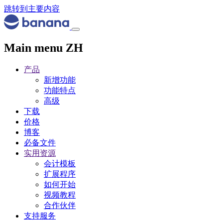
跳转到主要内容
Main menu ZH
产品
新增功能
功能特点
高级
下载
价格
博客
必备文件
实用资源
会计模板
扩展程序
如何开始
视频教程
合作伙伴
支持服务