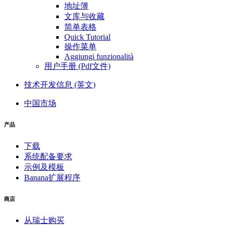
地址簿
文库与收藏
简单表格
Quick Tutorial
操作菜单
Aggiungi funzionalità
用户手册 (Pdf文件)
技术开发信息 (英文)
中国市场
产品
下载
系统配备要求
示例及模板
Banana扩展程序
商店
从瑞士购买