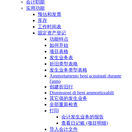
会计职能
实用功能
预估和发票
库存
工作时间表
固定资产登记
功能特点
如何开始
项目表格
发生业务表
折旧类型表格
发生业务类型表格
Ammortamento beni acquistati durante
l'anno
创建折旧行
Dismissioni di beni ammortizzabili
其它值的发生业务
全部重新检查
打印
会计发生业务的报告
查看日记账 (项目明细)
导入会计文件