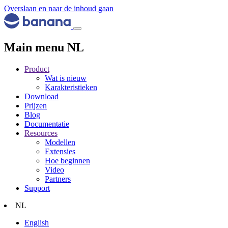
Overslaan en naar de inhoud gaan
Main menu NL
Product
Wat is nieuw
Karakteristieken
Download
Prijzen
Blog
Documentatie
Resources
Modellen
Extensies
Hoe beginnen
Video
Partners
Support
NL
English