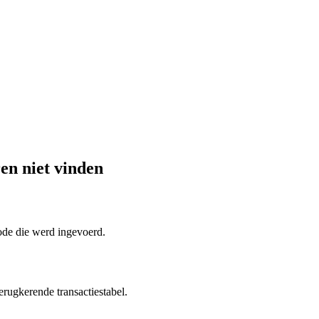
en niet vinden
de die werd ingevoerd.
erugkerende transactiestabel.