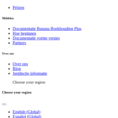
Prijzen
Middelen
Documentatie Banana Boekhouding Plus
Hoe beginnen
Documentatie vorige versies
Partners
Over ons
Over ons
Blog
Juridische informatie
Choose your region
Choose your region
English (Global)
Español (Global)