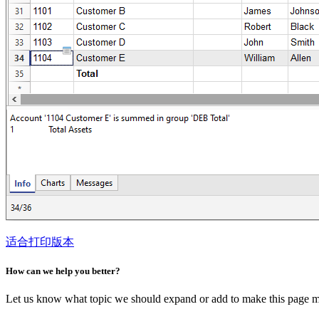
适合打印版本
How can we help you better?
Let us know what topic we should expand or add to make this page m