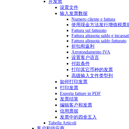
开发票
设置文件
输入发票数据
Numero cliente e fattura
使用现金方法发行增值税票
Fattura sul fatturato
Fattura aliquota saldo e incassa
Fattura aliquota saldo fatturato
折扣和返利
Arrotondamento IVA
设置客户语言
付款条件
打印其它币种的发票
高级输入文件类型列
如何打印发票
打印发票
Esporta fatture in PDF
发票结算
编辑客户和发票
信用票据
发票中的四舍五入
Tabella Articoli
客户和供应商