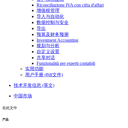
Riconciliazione IVA con cifra d'affari
增值税管理
导入与自动化
数据控制与安全
导出
预算及财务预测
Investment Accounting
规划与分析
自定义设置
共享对话
Funzionalità per esperti contabili
实用功能
用户手册 (Pdf文件)
技术开发信息 (英文)
中国市场
在此文中
产品