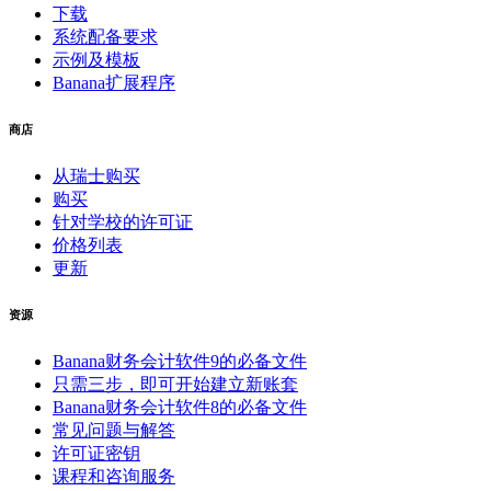
下载
系统配备要求
示例及模板
Banana扩展程序
商店
从瑞士购买
购买
针对学校的许可证
价格列表
更新
资源
Banana财务会计软件9的必备文件
只需三步，即可开始建立新账套
Banana财务会计软件8的必备文件
常见问题与解答
许可证密钥
课程和咨询服务