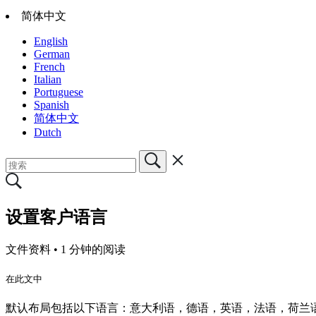
简体中文
English
German
French
Italian
Portuguese
Spanish
简体中文
Dutch
设置客户语言
文件资料 •
1 分钟的阅读
在此文中
默认布局包括以下语言：意大利语，德语，英语，法语，荷兰