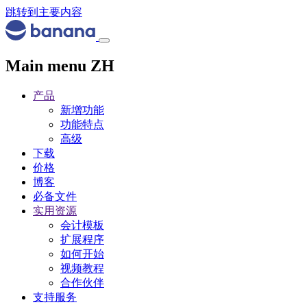
跳转到主要内容
Main menu ZH
产品
新增功能
功能特点
高级
下载
价格
博客
必备文件
实用资源
会计模板
扩展程序
如何开始
视频教程
合作伙伴
支持服务