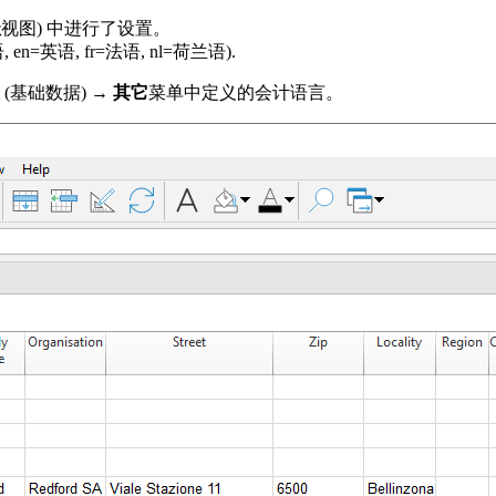
址
视图) 中进行了设置。
 en=英语, fr=法语, nl=荷兰语).
(基础数据) →
其它
菜单中定义的会计语言。