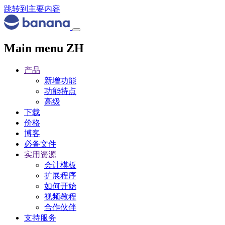
跳转到主要内容
Main menu ZH
产品
新增功能
功能特点
高级
下载
价格
博客
必备文件
实用资源
会计模板
扩展程序
如何开始
视频教程
合作伙伴
支持服务