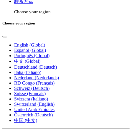
联系方式
Choose your region
Choose your region
English (Global)
Español (Global)
Português (Global)
中文 (Global)
Deutschland (Deutsch)
Italia (Italiano)
Nederland (Nederlands)
RD Congo (Français)
Schweiz (Deutsch)
Suisse (Français)
Svizzera (Italiano)
Switzerland (English)
United Arab Emirates
Österreich (Deutsch)
中国 (中文)