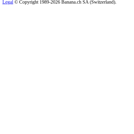
Legal
© Copyright 1989-2026 Banana.ch SA (Switzerland).