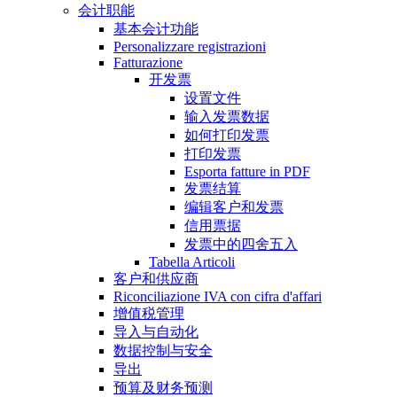
会计职能
基本会计功能
Personalizzare registrazioni
Fatturazione
开发票
设置文件
输入发票数据
如何打印发票
打印发票
Esporta fatture in PDF
发票结算
编辑客户和发票
信用票据
发票中的四舍五入
Tabella Articoli
客户和供应商
Riconciliazione IVA con cifra d'affari
增值税管理
导入与自动化
数据控制与安全
导出
预算及财务预测