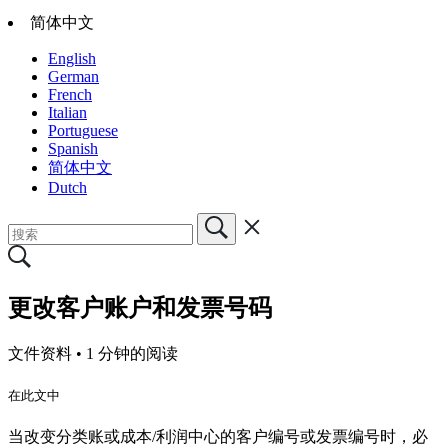
简体中文
English
German
French
Italian
Portuguese
Spanish
简体中文
Dutch
更改客户账户和发票号码
文件资料 •
1 分钟的阅读
在此文中
当改变分类账或成本/利润中心的客户编号或发票编号时，必