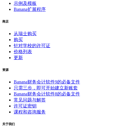
示例及模板
Banana扩展程序
商店
从瑞士购买
购买
针对学校的许可证
价格列表
更新
资源
Banana财务会计软件9的必备文件
只需三步，即可开始建立新账套
Banana财务会计软件8的必备文件
常见问题与解答
许可证密钥
课程和咨询服务
关于我们