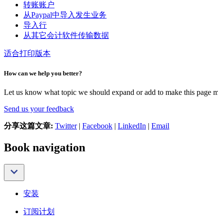
转账账户
从Paypal中导入发生业务
导入行
从其它会计软件传输数据
适合打印版本
How can we help you better?
Let us know what topic we should expand or add to make this page m
Send us your feedback
分享这篇文章:
Twitter
|
Facebook
|
LinkedIn
|
Email
Book navigation
安装
订阅计划