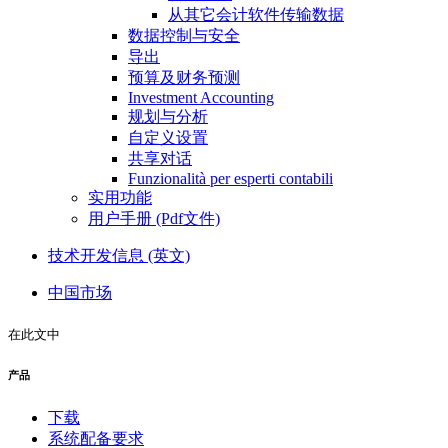
从其它会计软件传输数据
数据控制与安全
导出
预算及财务预测
Investment Accounting
规划与分析
自定义设置
共享对话
Funzionalità per esperti contabili
实用功能
用户手册 (Pdf文件)
技术开发信息 (英文)
中国市场
在此文中
产品
下载
系统配备要求