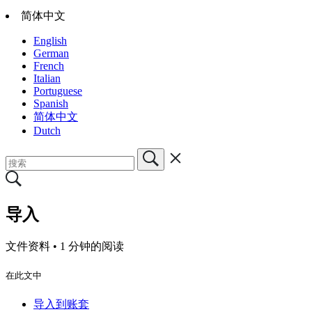
简体中文
English
German
French
Italian
Portuguese
Spanish
简体中文
Dutch
导入
文件资料 •
1 分钟的阅读
在此文中
导入到账套