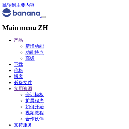
跳转到主要内容
Main menu ZH
产品
新增功能
功能特点
高级
下载
价格
博客
必备文件
实用资源
会计模板
扩展程序
如何开始
视频教程
合作伙伴
支持服务