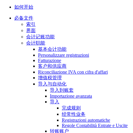
如何开始
必备文件
索引
界面
会计记账功能
会计职能
基本会计功能
Personalizzare registrazioni
Fatturazione
客户和供应商
Riconciliazione IVA con cifra d'affari
增值税管理
导入与自动化
导入到账套
Importazione avanzata
导入
完成规则
经常性业务
Registrazioni automatiche
Regole Contabilità Entrate e Uscite
转账账户