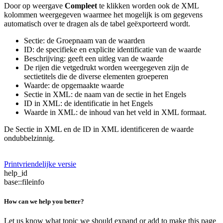
Door op weergave
Compleet
te klikken worden ook de XML
kolommen weergegeven waarmee het mogelijk is om gegevens
automatisch over te dragen als de tabel geëxporteerd wordt.
Sectie: de Groepnaam van de waarden
ID: de specifieke en explicite identificatie van de waarde
Beschrijving: geeft een uitleg van de waarde
De rijen die vetgedrukt worden weergegeven zijn de
sectietitels die de diverse elementen groeperen
Waarde: de opgemaakte waarde
Sectie in XML: de naam van de sectie in het Engels
ID in XML: de identificatie in het Engels
Waarde in XML: de inhoud van het veld in XML formaat.
De Sectie in XML en de ID in XML identificeren de waarde
ondubbelzinnig.
Printvriendelijke versie
help_id
base::fileinfo
How can we help you better?
Let us know what topic we should expand or add to make this page