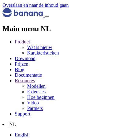
Overslaan en naar de inhoud gaan
Main menu NL
Product
Wat is nieuw
Karakteristieken
Download
Prijzen
Blog
Documentatie
Resources
Modellen
Extensies
Hoe beginnen
Video
Partners
Support
NL
English