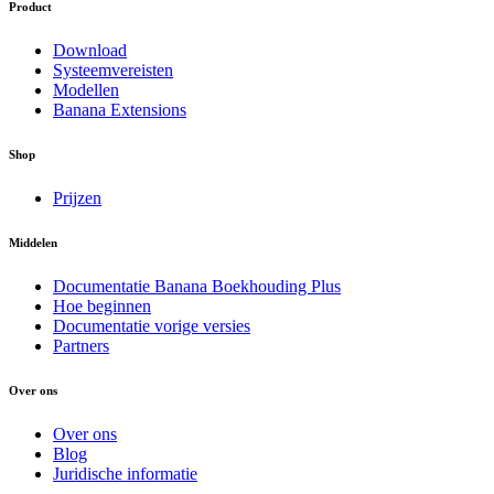
Product
Download
Systeemvereisten
Modellen
Banana Extensions
Shop
Prijzen
Middelen
Documentatie Banana Boekhouding Plus
Hoe beginnen
Documentatie vorige versies
Partners
Over ons
Over ons
Blog
Juridische informatie