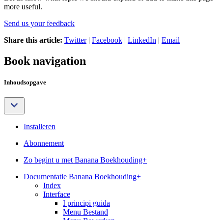
more useful.
Send us your feedback
Share this article:
Twitter
|
Facebook
|
LinkedIn
|
Email
Book navigation
Inhoudsopgave
Installeren
Abonnement
Zo begint u met Banana Boekhouding+
Documentatie Banana Boekhouding+
Index
Interface
I principi guida
Menu Bestand