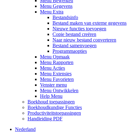
Menu Bewerken
Menu Gegevens
Menu Extra
Bestandsinfo
Bestand maken van externe gegevens
Nieuwe functies toevoegen
Copie bestand creëren
Naar nieuw bestand converteren
Bestand samenvoegen
Programmaopties
Menu Opmaak
Menu Rapporten
Menu Acties
Menu Extensies
Menu Favorieten
Venster menu
Menu Ontwikkelen
Help Menu
Boekhoud toepassingen
Boekhoudkundige Functies
Productiviteitstoepassingen
Handleiding PDF
Nederland