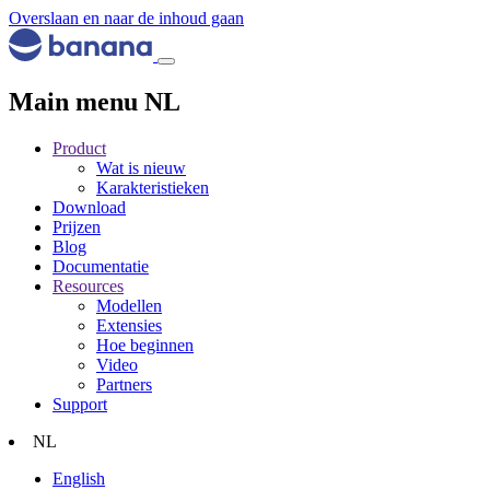
Overslaan en naar de inhoud gaan
Main menu NL
Product
Wat is nieuw
Karakteristieken
Download
Prijzen
Blog
Documentatie
Resources
Modellen
Extensies
Hoe beginnen
Video
Partners
Support
NL
English