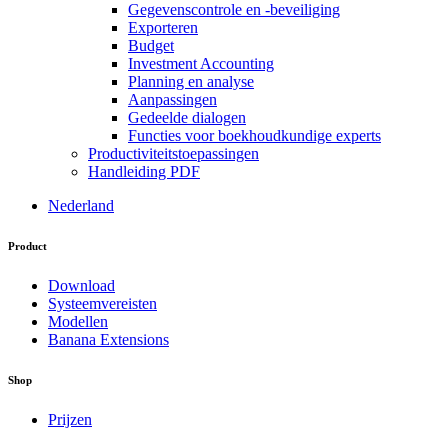
Gegevenscontrole en -beveiliging
Exporteren
Budget
Investment Accounting
Planning en analyse
Aanpassingen
Gedeelde dialogen
Functies voor boekhoudkundige experts
Productiviteitstoepassingen
Handleiding PDF
Nederland
Product
Download
Systeemvereisten
Modellen
Banana Extensions
Shop
Prijzen