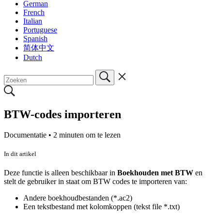
German
French
Italian
Portuguese
Spanish
简体中文
Dutch
BTW-codes importeren
Documentatie •
2 minuten om te lezen
In dit artikel
Deze functie is alleen beschikbaar in
Boekhouden met BTW
en
stelt de gebruiker in staat om BTW codes te importeren van:
Andere boekhoudbestanden (*.ac2)
Een tekstbestand met kolomkoppen (tekst file *.txt)