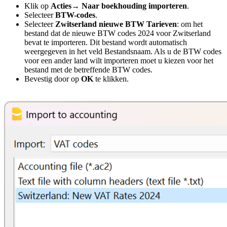
Klik op
Acties→ Naar boekhouding importeren
.
Selecteer
BTW-codes
.
Selecteer
Zwitserland nieuwe BTW Tarieven
: om het
bestand dat de nieuwe BTW codes 2024 voor Zwitserland
bevat te importeren. Dit bestand wordt automatisch
weergegeven in het veld Bestandsnaam. Als u de BTW codes
voor een ander land wilt importeren moet u kiezen voor het
bestand met de betreffende BTW codes.
Bevestig door op
OK
te klikken.