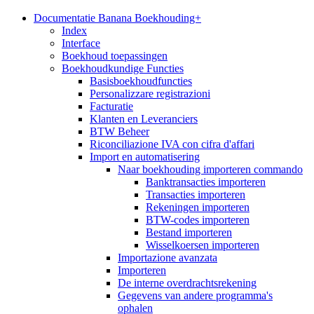
Documentatie Banana Boekhouding+
Index
Interface
Boekhoud toepassingen
Boekhoudkundige Functies
Basisboekhoudfuncties
Personalizzare registrazioni
Facturatie
Klanten en Leveranciers
BTW Beheer
Riconciliazione IVA con cifra d'affari
Import en automatisering
Naar boekhouding importeren commando
Banktransacties importeren
Transacties importeren
Rekeningen importeren
BTW-codes importeren
Bestand importeren
Wisselkoersen importeren
Importazione avanzata
Importeren
De interne overdrachtsrekening
Gegevens van andere programma's
ophalen