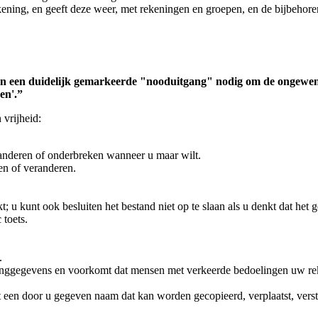
ening, en geeft deze weer, met rekeningen en groepen, en de bijbehore
en een duidelijk gemarkeerde "nooduitgang" nodig om de ongewenst
en'.”
vrijheid:
anderen of onderbreken wanneer u maar wilt.
en of veranderen.
kunt ook besluiten het bestand niet op te slaan als u denkt dat het g
toets.
.
dinggegevens en voorkomt dat mensen met verkeerde bedoelingen uw re
en door u gegeven naam dat kan worden gecopieerd, verplaatst, verstu