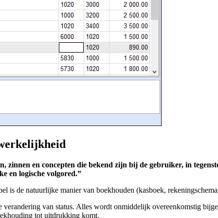
werkelijkheid
zinnen en concepten die bekend zijn bij de gebruiker, in tegenstel
e en logische volgored.”
el is de natuurlijke manier van boekhouden (kasboek, rekeningschema
ke verandering van status. Alles wordt onmiddelijk overeenkomstig bijg
boekhouding tot uitdrukking komt.