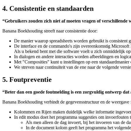
4. Consistentie en standaarden
“Gebruikers zouden zich niet af moeten vragen of verschillende wo
Banana Boekhouding streeft naar consistentie door:
De manier waarop spreadsheets worden gebruikt is consistent 
De interface en de commando's zijn overeenkomstig Microsoft E
Als u bekend bent met die software voelt u zich onmiddelijk 
In dialogen en andere interacties worden afbeeldingen en logica
Met "Composities" kunt u instellingen op een standaardmanier 
We streven naar continuïteit van de ene naar de volgende vers
5. Foutpreventie
“Beter dan een goede foutmelding is een zorgvuldig ontwerp dat 
Banana Boekhouding verbindt de gegevensstructuur en de weergave func
Kolommen en Rijen maken duidelijk welke informatie ingevoe
In edit modus doet het programma suggesties om invoerfouten
Als men alleen de dag invoert, bij het invoeren van de 
In de document kolom geeft het programma het volgend