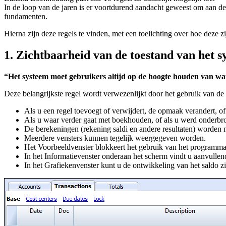
In de loop van de jaren is er voortdurend aandacht geweest om aan de
fundamenten.
Hierna zijn deze regels te vinden, met een toelichting over hoe deze 
1. Zichtbaarheid van de toestand van het 
“Het systeem moet gebruikers altijd op de hoogte houden van wat 
Deze belangrijkste regel wordt verwezenlijkt door het gebruik van de t
Als u een regel toevoegt of verwijdert, de opmaak verandert, of 
Als u waar verder gaat met boekhouden, of als u werd onderbrok
De berekeningen (rekening saldi en andere resultaten) worden m
Meerdere vensters kunnen tegelijk weergegeven worden.
Het Voorbeeldvenster blokkeert het gebruik van het programma 
In het Informatievenster onderaan het scherm vindt u aanvullen
In het Grafiekenvenster kunt u de ontwikkeling van het saldo z