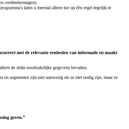
en creditrekeningen).
gramma's laten u meestal alleen toe op één regel tegelijk te
 concureert met de relevante eenheden van informatie en maakt
een de strikt noodzakelijke gegevens bevatten.
en segmenten zijn niet aanwezig als ze niet nodig zijn, maar ze
ssing geven.”