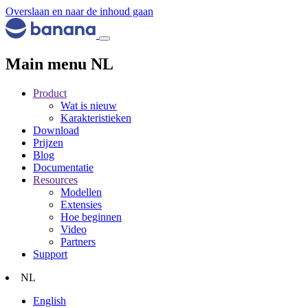
Overslaan en naar de inhoud gaan
Main menu NL
Product
Wat is nieuw
Karakteristieken
Download
Prijzen
Blog
Documentatie
Resources
Modellen
Extensies
Hoe beginnen
Video
Partners
Support
NL
English