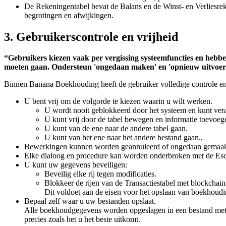
De Rekeningentabel bevat de Balans en de Winst- en Verliesrek
begrotingen en afwijkingen.
3. Gebruikerscontrole en vrijheid
“Gebruikers kiezen vaak per vergissing systeemfuncties en hebb
moeten gaan. Ondersteun 'ongedaan maken' en 'opnieuw uitvoer
Binnen Banana Boekhouding heeft de gebruiker volledige controle en 
U bent vrij om de volgorde te kiezen waarin u wilt werken.
U wordt nooit geblokkeerd door het systeem en kunt ver
U kunt vrij door de tabel bewegen en informatie toevoeg
U kunt van de ene naar de andere tabel gaan.
U kunt van het ene naar het andere bestand gaan..
Bewerkingen kunnen worden geannuleerd of ongedaan gemaakt; u 
Elke dialoog en procedure kan worden onderbroken met de Esc 
U kunt uw gegevens beveiligen:
Beveilig elke rij tegen modificaties.
Blokkeer de rijen van de Transactiestabel met blockchain
Dit voldoet aan de eisen voor het opslaan van boekhou
Bepaal zelf waar u uw bestanden opslaat.
Alle boekhoudgegevens worden opgeslagen in een bestand met e
precies zoals het u het beste uitkomt.