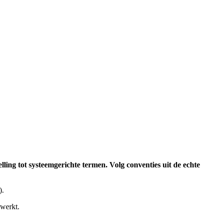
ling tot systeemgerichte termen. Volg conventies uit de echte
).
ewerkt.