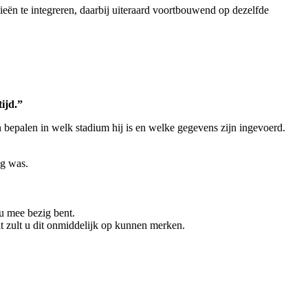
eën te integreren, daarbij uiteraard voortbouwend op dezelfde
ijd.”
an bepalen in welk stadium hij is en welke gegevens zijn ingevoerd.
ng was.
u mee bezig bent.
lt zult u dit onmiddelijk op kunnen merken.