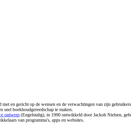
met en gericht op de wensen en de verwachtingen van zijn gebruikers
n en snel boekhoudgereedschap te maken.
ace ontwerp
(Engelstalig), in 1990 ontwikkeld door Jackob Nielsen, gebrui
wikkelaars van programma's, apps en websites.