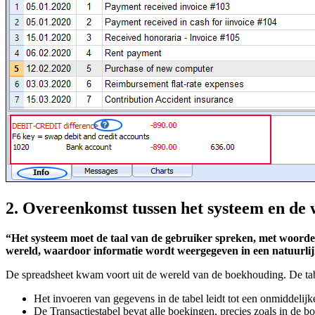
2. Overeenkomst tussen het systeem en de 
“Het systeem moet de taal van de gebruiker spreken, met woorden, 
wereld, waardoor informatie wordt weergegeven in een natuurlijk
De spreadsheet kwam voort uit de wereld van de boekhouding. De tab
Het invoeren van gegevens in de tabel leidt tot een onmiddelij
De Transactiestabel bevat alle boekingen, precies zoals in de 