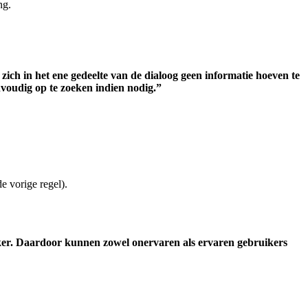
ng.
zich in het ene gedeelte van de dialoog geen informatie hoeven te
nvoudig op te zoeken indien nodig.”
e vorige regel).
iker. Daardoor kunnen zowel onervaren als ervaren gebruikers