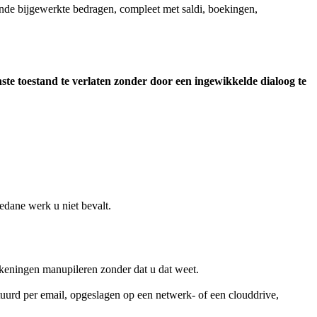
nde bijgewerkte bedragen, compleet met saldi, boekingen,
e toestand te verlaten zonder door een ingewikkelde dialoog te
edane werk u niet bevalt.
keningen manupileren zonder dat u dat weet.
urd per email, opgeslagen op een netwerk- of een clouddrive,