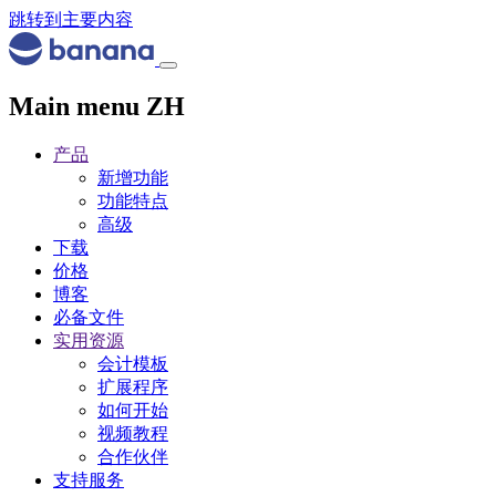
跳转到主要内容
Main menu ZH
产品
新增功能
功能特点
高级
下载
价格
博客
必备文件
实用资源
会计模板
扩展程序
如何开始
视频教程
合作伙伴
支持服务