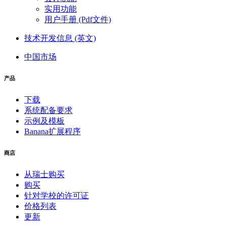
实用功能
用户手册 (Pdf文件)
技术开发信息 (英文)
中国市场
产品
下载
系统配备要求
示例及模板
Banana扩展程序
商店
从瑞士购买
购买
针对学校的许可证
价格列表
更新