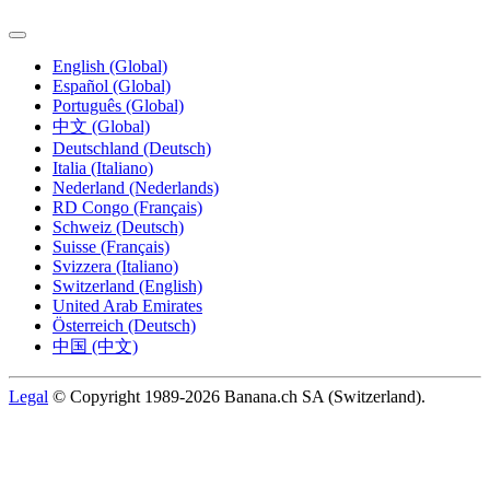
English (Global)
Español (Global)
Português (Global)
中文 (Global)
Deutschland (Deutsch)
Italia (Italiano)
Nederland (Nederlands)
RD Congo (Français)
Schweiz (Deutsch)
Suisse (Français)
Svizzera (Italiano)
Switzerland (English)
United Arab Emirates
Österreich (Deutsch)
中国 (中文)
Legal
© Copyright 1989-2026 Banana.ch SA (Switzerland).