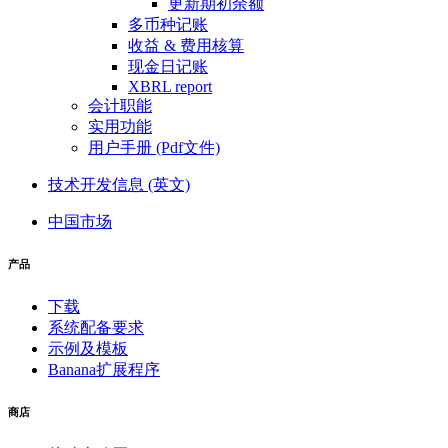
更新期初余额
多币种记账
收益 & 费用核算
现金日记账
XBRL report
会计职能
实用功能
用户手册 (Pdf文件)
技术开发信息 (英文)
中国市场
产品
下载
系统配备要求
示例及模板
Banana扩展程序
商店