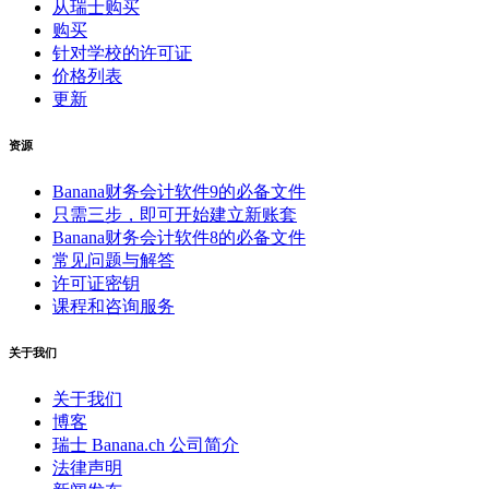
从瑞士购买
购买
针对学校的许可证
价格列表
更新
资源
Banana财务会计软件9的必备文件
只需三步，即可开始建立新账套
Banana财务会计软件8的必备文件
常见问题与解答
许可证密钥
课程和咨询服务
关于我们
关于我们
博客
瑞士 Banana.ch 公司简介
法律声明