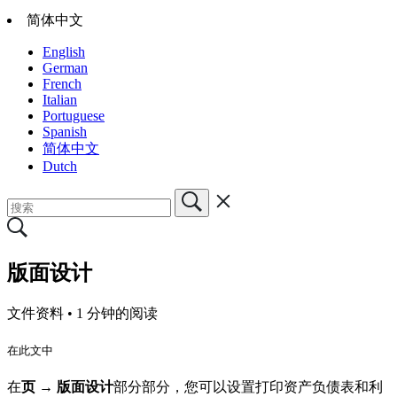
简体中文
English
German
French
Italian
Portuguese
Spanish
简体中文
Dutch
版面设计
文件资料 •
1 分钟的阅读
在此文中
在
页 → 版面设计
部分部分，您可以设置打印资产负债表和利