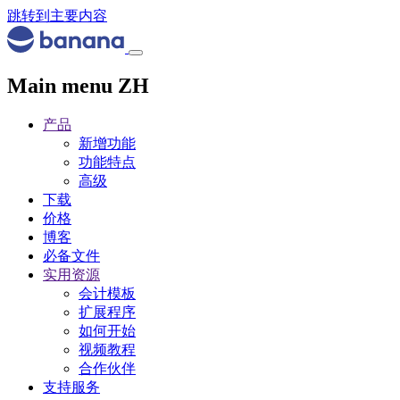
跳转到主要内容
Main menu ZH
产品
新增功能
功能特点
高级
下载
价格
博客
必备文件
实用资源
会计模板
扩展程序
如何开始
视频教程
合作伙伴
支持服务