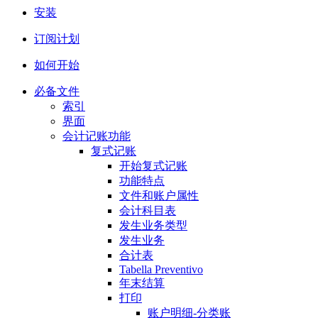
安装
订阅计划
如何开始
必备文件
索引
界面
会计记账功能
复式记账
开始复式记账
功能特点
文件和账户属性
会计科目表
发生业务类型
发生业务
合计表
Tabella Preventivo
年末结算
打印
账户明细-分类账