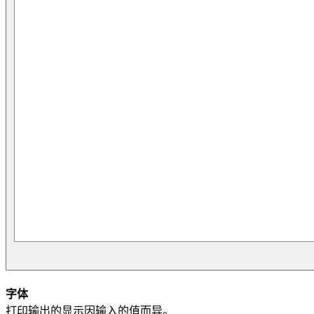
字体
打印输出的显示因输入的值而异。