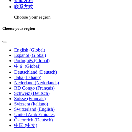
新闻发布
联系方式
Choose your region
Choose your region
English (Global)
Español (Global)
Português (Global)
中文 (Global)
Deutschland (Deutsch)
Italia (Italiano)
Nederland (Nederlands)
RD Congo (Français)
Schweiz (Deutsch)
Suisse (Français)
Svizzera (Italiano)
Switzerland (English)
United Arab Emirates
Österreich (Deutsch)
中国 (中文)