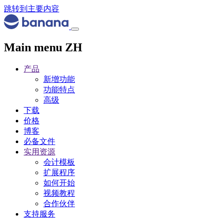
跳转到主要内容
Main menu ZH
产品
新增功能
功能特点
高级
下载
价格
博客
必备文件
实用资源
会计模板
扩展程序
如何开始
视频教程
合作伙伴
支持服务