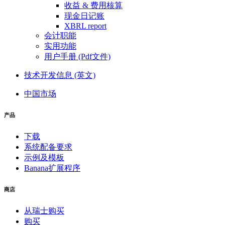
收益 & 费用核算
现金日记账
XBRL report
会计职能
实用功能
用户手册 (Pdf文件)
技术开发信息 (英文)
中国市场
产品
下载
系统配备要求
示例及模板
Banana扩展程序
商店
从瑞士购买
购买