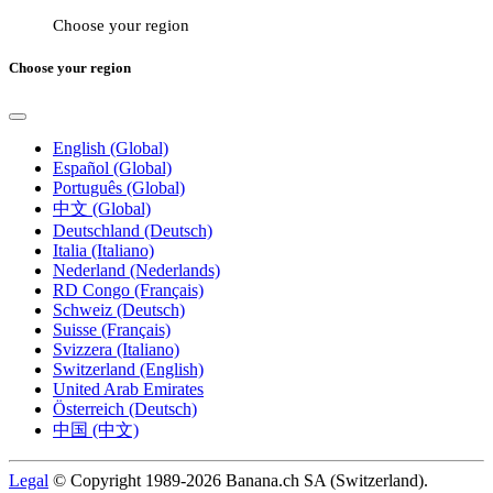
Choose your region
Choose your region
English (Global)
Español (Global)
Português (Global)
中文 (Global)
Deutschland (Deutsch)
Italia (Italiano)
Nederland (Nederlands)
RD Congo (Français)
Schweiz (Deutsch)
Suisse (Français)
Svizzera (Italiano)
Switzerland (English)
United Arab Emirates
Österreich (Deutsch)
中国 (中文)
Legal
© Copyright 1989-2026 Banana.ch SA (Switzerland).