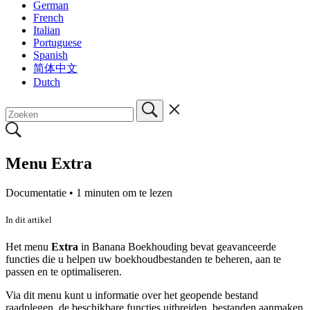
German
French
Italian
Portuguese
Spanish
简体中文
Dutch
Menu Extra
Documentatie •
1 minuten om te lezen
In dit artikel
Het menu
Extra
in Banana Boekhouding bevat geavanceerde
functies die u helpen uw boekhoudbestanden te beheren, aan te
passen en te optimaliseren.
Via dit menu kunt u informatie over het geopende bestand
raadplegen, de beschikbare functies uitbreiden, bestanden aanmaken