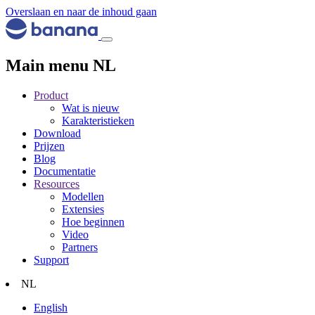
Overslaan en naar de inhoud gaan
Main menu NL
Product
Wat is nieuw
Karakteristieken
Download
Prijzen
Blog
Documentatie
Resources
Modellen
Extensies
Hoe beginnen
Video
Partners
Support
NL
English