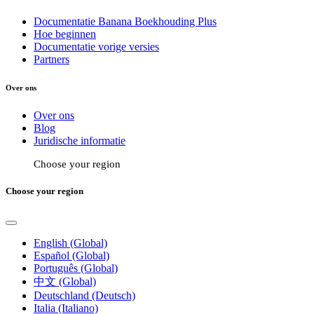
Documentatie Banana Boekhouding Plus
Hoe beginnen
Documentatie vorige versies
Partners
Over ons
Over ons
Blog
Juridische informatie
Choose your region
Choose your region
English (Global)
Español (Global)
Português (Global)
中文 (Global)
Deutschland (Deutsch)
Italia (Italiano)