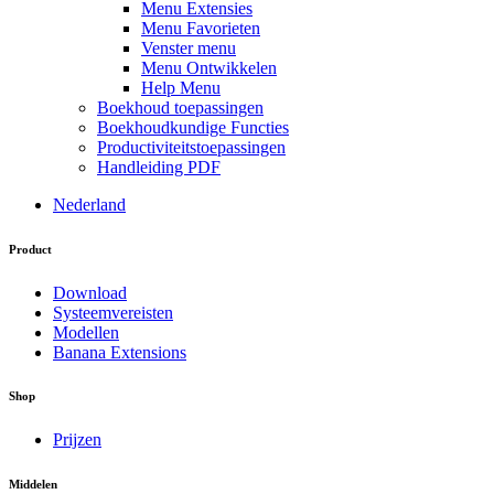
Menu Extensies
Menu Favorieten
Venster menu
Menu Ontwikkelen
Help Menu
Boekhoud toepassingen
Boekhoudkundige Functies
Productiviteitstoepassingen
Handleiding PDF
Nederland
Product
Download
Systeemvereisten
Modellen
Banana Extensions
Shop
Prijzen
Middelen