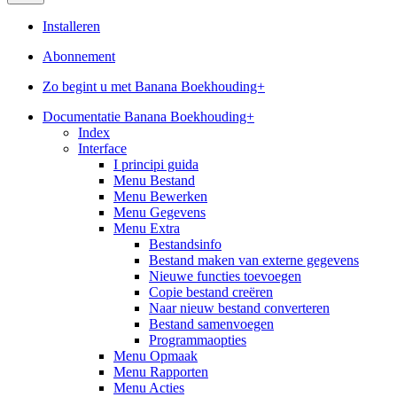
Installeren
Abonnement
Zo begint u met Banana Boekhouding+
Documentatie Banana Boekhouding+
Index
Interface
I principi guida
Menu Bestand
Menu Bewerken
Menu Gegevens
Menu Extra
Bestandsinfo
Bestand maken van externe gegevens
Nieuwe functies toevoegen
Copie bestand creëren
Naar nieuw bestand converteren
Bestand samenvoegen
Programmaopties
Menu Opmaak
Menu Rapporten
Menu Acties