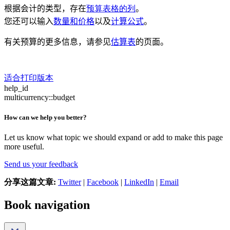
根据会计的类型，存在
预算表格的列
。
您还可以输入
数量和价格
以及
计算公式
。
有关预算的更多信息，请参见
估算表
的页面。
适合打印版本
help_id
multicurrency::budget
How can we help you better?
Let us know what topic we should expand or add to make this page
more useful.
Send us your feedback
分享这篇文章:
Twitter
|
Facebook
|
LinkedIn
|
Email
Book navigation