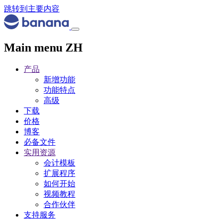
跳转到主要内容
Main menu ZH
产品
新增功能
功能特点
高级
下载
价格
博客
必备文件
实用资源
会计模板
扩展程序
如何开始
视频教程
合作伙伴
支持服务