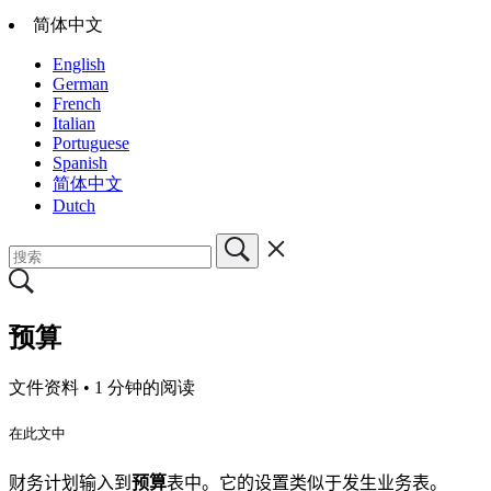
简体中文
English
German
French
Italian
Portuguese
Spanish
简体中文
Dutch
预算
文件资料 •
1 分钟的阅读
在此文中
财务计划输入到
预算
表中。
它的设置类似于发生业务表。