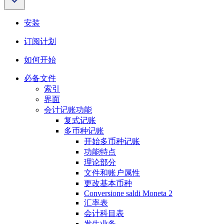
安装
订阅计划
如何开始
必备文件
索引
界面
会计记账功能
复式记账
多币种记账
开始多币种记账
功能特点
理论部分
文件和账户属性
更改基本币种
Conversione saldi Moneta 2
汇率表
会计科目表
发生业务