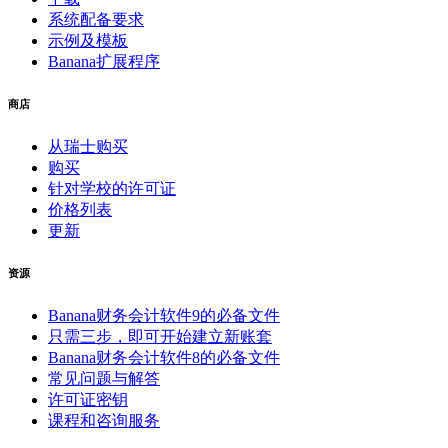
系统配备要求
示例及模板
Banana扩展程序
商店
从瑞士购买
购买
针对学校的许可证
价格列表
更新
资源
Banana财务会计软件9的必备文件
只需三步，即可开始建立新账套
Banana财务会计软件8的必备文件
常见问题与解答
许可证密钥
课程和咨询服务