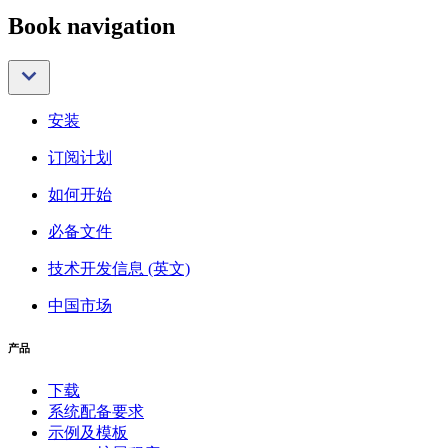
Book navigation
安装
订阅计划
如何开始
必备文件
技术开发信息 (英文)
中国市场
产品
下载
系统配备要求
示例及模板