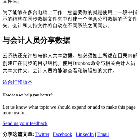
文件夹。
为了能够在多台电脑上工作，您需要做的就是使用上一段中指
示的结构在同步数据文件夹中创建一个包含公司数据的子文件
夹。会计和支持文件将自动在不同系统之间同步。
与会计人员分享数据
云系统还允许您与他人共享数据。
您必须如上所述在目录内部
创建正在同步的目录结构
。
使用Dropbox命令与相关会计人员
共享文件夹，会计人员将能够查看和编辑您的文件。
适合打印版本
How can we help you better?
Let us know what topic we should expand or add to make this page
more useful.
Send us your feedback
分享这篇文章:
Twitter
|
Facebook
|
LinkedIn
|
Email