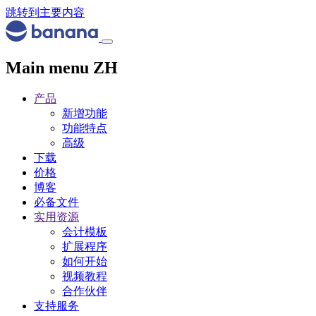
跳转到主要内容
Main menu ZH
产品
新增功能
功能特点
高级
下载
价格
博客
必备文件
实用资源
会计模板
扩展程序
如何开始
视频教程
合作伙伴
支持服务