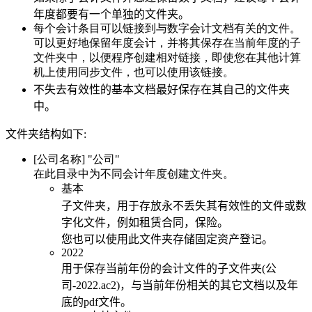
年度都要有一个单独的文件夹。
每个会计条目可以链接到与数字会计文档有关的文件。
可以更好地保留年度会计，并将其保存在当前年度的子
文件夹中，以便程序创建相对链接，即使您在其他计算
机上使用同步文件，也可以使用该链接。
不失去有效性的基本文档最好保存在其自己的文件夹
中。
文件夹结构如下
:
[公司名称] "公司"
在此目录中为不同会计年度创建文件夹。
基本
子文件夹，用于存放永不丢失其有效性的文件或数
字化文件，例如租赁合同，保险。
您也可以使用此文件夹存储固定资产登记。
2022
用于保存当前年份的会计文件的子文件夹(公
司-2022.ac2)，与当前年份相关的其它文档以及年
底的pdf文件。