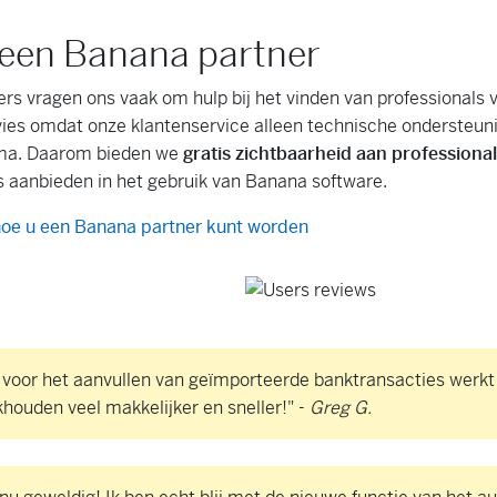
een Banana partner
rs vragen ons vaak om hulp bij het vinden van professionals
vies omdat onze klantenservice alleen technische ondersteunin
ma. Daarom bieden we
gratis zichtbaarheid aan professiona
s aanbieden in het gebruik van Banana software.
oe u een Banana partner kunt worden
 voor het aanvullen van geïmporteerde banktransacties werkt 
ouden veel makkelijker en sneller!" -
Greg G.