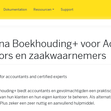
Direkt zum Inhalt
Dokumentation
Ressourcen
Support
na Boekhouding+ voor A
tors en zaakwaarnemers
ouding+ biedt accountants en gevolmachtigden een praktisch
an hun klanten en hun eigen kantoor te beheren. Als alternat
lus zeker een zeer nuttig en aanvullend hulpmiddel.