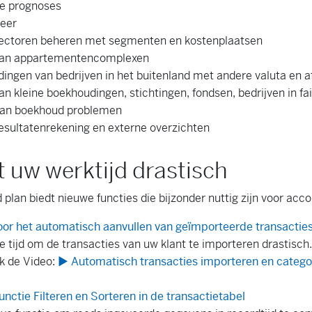
le prognoses
eer
sectoren beheren met segmenten en kostenplaatsen
van appartementencomplexen
ingen van bedrijven in het buitenland met andere valuta en 
n kleine boekhoudingen, stichtingen, fondsen, bedrijven in fa
van boekhoud problemen
resultatenrekening en externe overzichten
t uw werktijd drastisch
plan biedt nieuwe functies die bijzonder nuttig zijn voor acc
oor het automatisch aanvullen van geïmporteerde transactie
e tijd om de transacties van uw klant te importeren drastisch
ok de Video:
▶ Automatisch transacties importeren en catego
nctie Filteren en Sorteren in de transactietabel