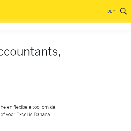
DE
ccountants,
e en flexibele tool om de
ief voor Excel is Banana