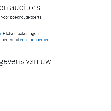
en auditors
. Voor boekhoudexperts
r
+ lokale belastingen.
k per email
een abonnement
egevens van uw