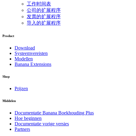
工作时间表
公司的扩展程序
发票的扩展程序
导入的扩展程序
Product
Download
Systeemvereisten
Modellen
Banana Extensions
Shop
Prijzen
Middelen
Documentatie Banana Boekhouding Plus
Hoe beginnen
Documentatie vorige versies
Partners