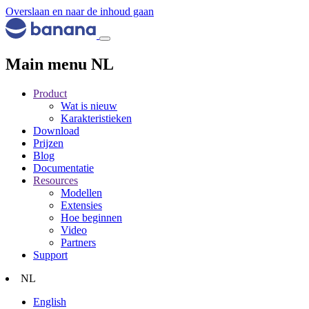
Overslaan en naar de inhoud gaan
Main menu NL
Product
Wat is nieuw
Karakteristieken
Download
Prijzen
Blog
Documentatie
Resources
Modellen
Extensies
Hoe beginnen
Video
Partners
Support
NL
English