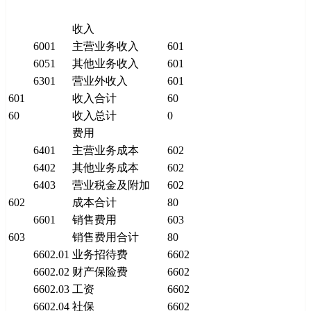
收入
6001
主营业务收入
601
6051
其他业务收入
601
6301
营业外收入
601
601
收入合计
60
60
收入总计
0
费用
6401
主营业务成本
602
6402
其他业务成本
602
6403
营业税金及附加
602
602
成本合计
80
6601
销售费用
603
603
销售费用合计
80
6602.01
业务招待费
6602
6602.02
财产保险费
6602
6602.03
工资
6602
6602.04
社保
6602