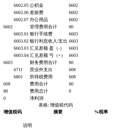
6602.05
公积金
6602
6602.06
差旅费
6602
6602.07
办公用品
6602
6602
管理费用合计
80
6603.01
银行手续费
6603
6603.02
银行利息收入/支出
6603
6603.03
汇兑差额 盈（-）
6603
6603.04
汇兑差额 亏（+）
6603
6603
财务费用合计
80
6711
营业外支出
608
6801
所得税费用
608
608
费用合计
80
80
费用总计
0
0
净利润
表格: 增值税代码
增值税码
摘要
%税率
说明