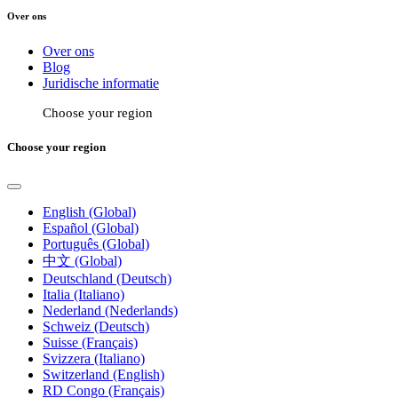
Over ons
Over ons
Blog
Juridische informatie
Choose your region
Choose your region
English (Global)
Español (Global)
Português (Global)
中文 (Global)
Deutschland (Deutsch)
Italia (Italiano)
Nederland (Nederlands)
Schweiz (Deutsch)
Suisse (Français)
Svizzera (Italiano)
Switzerland (English)
RD Congo (Français)