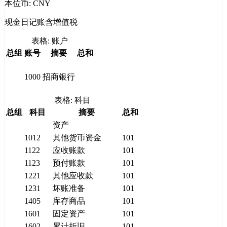
本位币: CNY
现金日记账含增值税
表格: 账户
总组
账号
摘要
总和
1000
招商银行
表格: 科目
总组
科目
摘要
总和
资产
1012
其他货币资金
101
1122
应收账款
101
1123
预付账款
101
1221
其他应收款
101
1231
坏账准备
101
1405
库存商品
101
1601
固定资产
101
1602
累计折旧
101