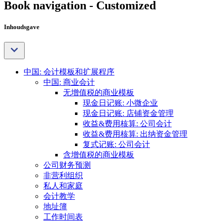
Book navigation - Customized
Inhoudsgave
中国: 会计模板和扩展程序
中国: 商业会计
无增值税的商业模板
现金日记账: 小微企业
现金日记账: 店铺资金管理
收益&费用核算: 公司会计
收益&费用核算: 出纳资金管理
复式记账: 公司会计
含增值税的商业模板
公司财务预测
非营利组织
私人和家庭
会计教学
地址簿
工作时间表