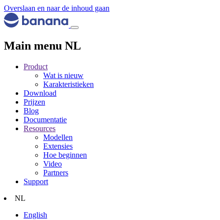
Overslaan en naar de inhoud gaan
Main menu NL
Product
Wat is nieuw
Karakteristieken
Download
Prijzen
Blog
Documentatie
Resources
Modellen
Extensies
Hoe beginnen
Video
Partners
Support
NL
English