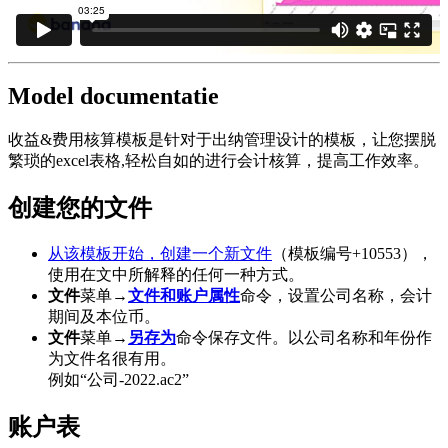
Model documentatie
收益&费用核算模板是针对于出纳管理设计的模板，让您摆脱
繁琐的excel表格,轻松自如的进行会计核算，提高工作效率。
创建您的文件
从该模板开始，创建一个新文件
（模板编号+10553），
使用在文中所解释的任何一种方式。
文件
菜单→
文件和账户属性
命令，设置公司名称，会计
期间及本位币。
文件
菜单→
另存为
命令保存文件。以公司名称和年份作
为文件名很有用。
例如“公司-2022.ac2”
账户表