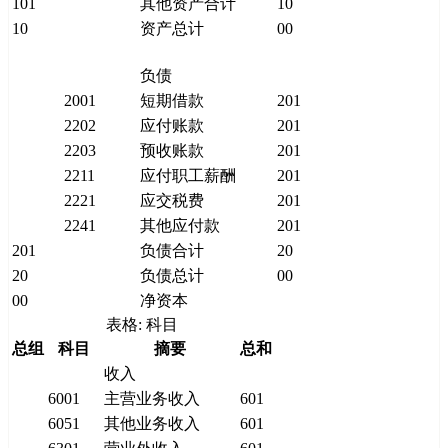
101
其他资产合计
10
10
资产总计
00
负债
2001
短期借款
201
2202
应付账款
201
2203
预收账款
201
2211
应付职工薪酬
201
2221
应交税费
201
2241
其他应付款
201
201
负债合计
20
20
负债总计
00
00
净资本
表格: 科目
总组
科目
摘要
总和
收入
6001
主营业务收入
601
6051
其他业务收入
601