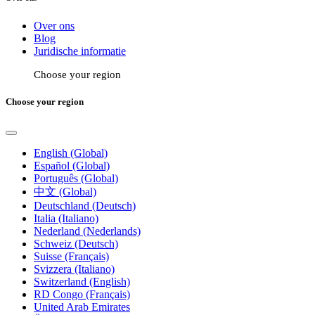
Over ons
Blog
Juridische informatie
Choose your region
Choose your region
English (Global)
Español (Global)
Português (Global)
中文 (Global)
Deutschland (Deutsch)
Italia (Italiano)
Nederland (Nederlands)
Schweiz (Deutsch)
Suisse (Français)
Svizzera (Italiano)
Switzerland (English)
RD Congo (Français)
United Arab Emirates