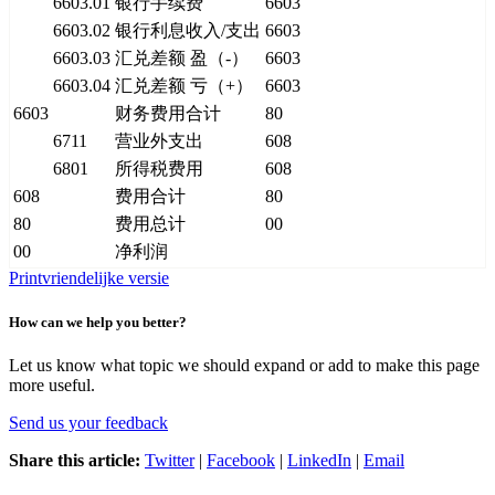
6603.01
银行手续费
6603
6603.02
银行利息收入/支出
6603
6603.03
汇兑差额 盈（-）
6603
6603.04
汇兑差额 亏（+）
6603
6603
财务费用合计
80
6711
营业外支出
608
6801
所得税费用
608
608
费用合计
80
80
费用总计
00
00
净利润
Printvriendelijke versie
How can we help you better?
Let us know what topic we should expand or add to make this page
more useful.
Send us your feedback
Share this article:
Twitter
|
Facebook
|
LinkedIn
|
Email