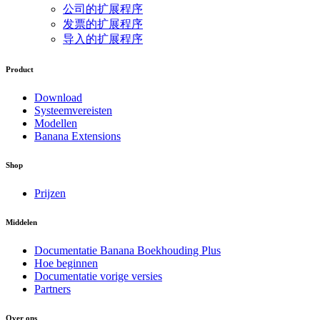
公司的扩展程序
发票的扩展程序
导入的扩展程序
Product
Download
Systeemvereisten
Modellen
Banana Extensions
Shop
Prijzen
Middelen
Documentatie Banana Boekhouding Plus
Hoe beginnen
Documentatie vorige versies
Partners
Over ons