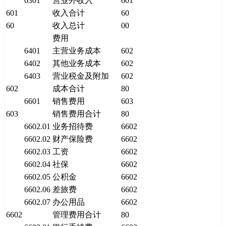
6301
营业外收入
601
601
收入合计
60
60
收入总计
00
费用
6401
主营业务成本
602
6402
其他业务成本
602
6403
营业税金及附加
602
602
成本合计
80
6601
销售费用
603
603
销售费用合计
80
6602.01
业务招待费
6602
6602.02
财产保险费
6602
6602.03
工资
6602
6602.04
社保
6602
6602.05
公积金
6602
6602.06
差旅费
6602
6602.07
办公用品
6602
6602
管理费用合计
80