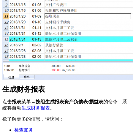
生成财务报表
点击
报表
菜单→
按组生成报表资产负债表/损益表
的命令，系
统将自动
生成财务报表
。
欲了解更多的信息，请访问：
检查账务