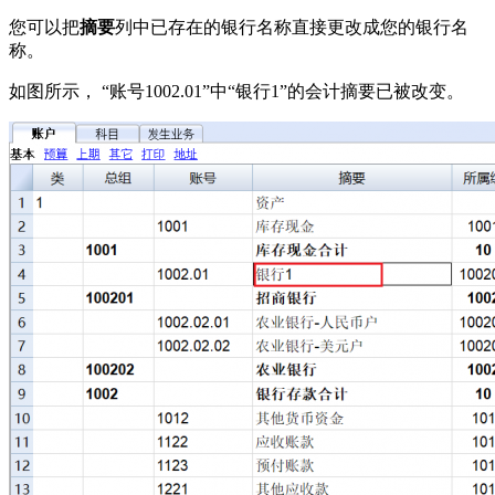
您可以把
摘要
列中已存在的银行名称直接更改成您的银行名
称。
如图所示， “账号1002.01”中“银行1”的会计摘要已被改变。