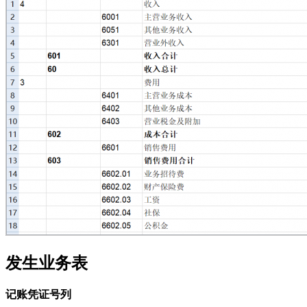
发生业务表
记账凭证号列