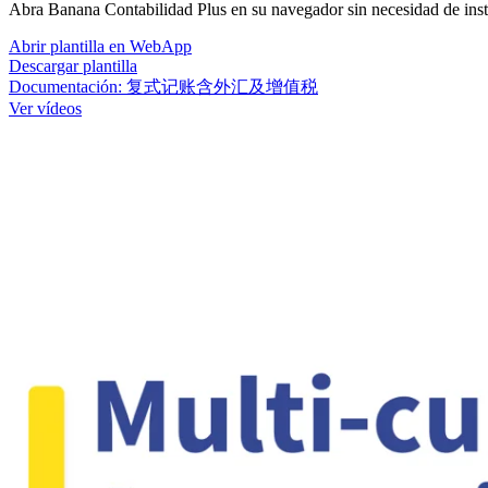
Abra Banana Contabilidad Plus en su navegador sin necesidad de instala
Abrir plantilla en WebApp
Descargar plantilla
Documentación:
复式记账含外汇及增值税
Ver vídeos