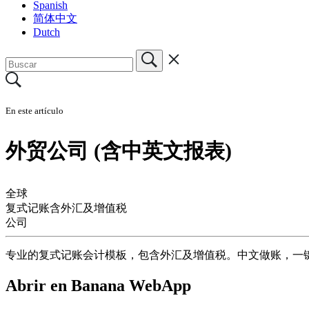
Spanish
简体中文
Dutch
En este artículo
外贸公司 (含中英文报表)
全球
复式记账含外汇及增值税
公司
专业的复式记账会计模板，包含外汇及增值税。中文做账，一
Abrir en Banana WebApp