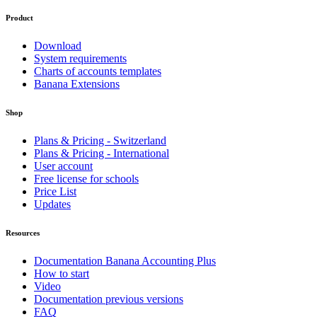
Product
Download
System requirements
Charts of accounts templates
Banana Extensions
Shop
Plans & Pricing - Switzerland
Plans & Pricing - International
User account
Free license for schools
Price List
Updates
Resources
Documentation Banana Accounting Plus
How to start
Video
Documentation previous versions
FAQ