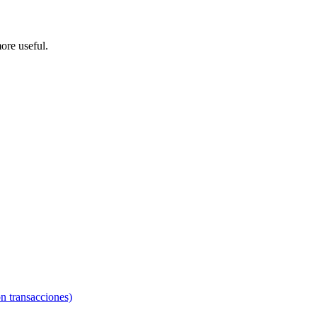
ore useful.
n transacciones)