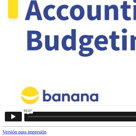
Versión para impresión