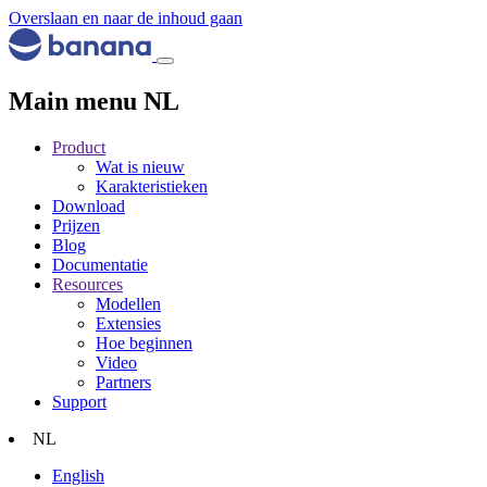
Overslaan en naar de inhoud gaan
Main menu NL
Product
Wat is nieuw
Karakteristieken
Download
Prijzen
Blog
Documentatie
Resources
Modellen
Extensies
Hoe beginnen
Video
Partners
Support
NL
English