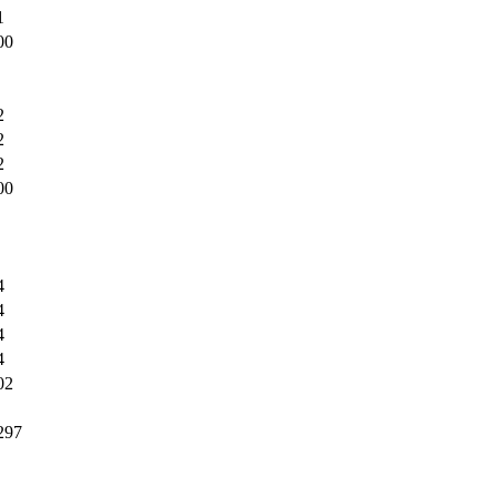
1
00
2
2
2
00
4
4
4
4
02
297