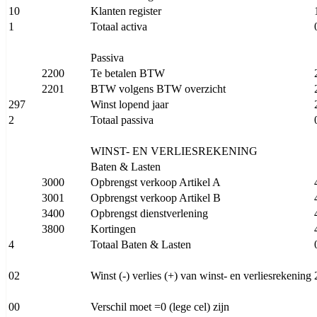
10
Klanten register
1
Totaal activa
Passiva
2200
Te betalen BTW
2201
BTW volgens BTW overzicht
297
Winst lopend jaar
2
Totaal passiva
WINST- EN VERLIESREKENING
Baten & Lasten
3000
Opbrengst verkoop Artikel A
3001
Opbrengst verkoop Artikel B
3400
Opbrengst dienstverlening
3800
Kortingen
4
Totaal Baten & Lasten
02
Winst (-) verlies (+) van winst- en verliesrekening
00
Verschil moet =0 (lege cel) zijn