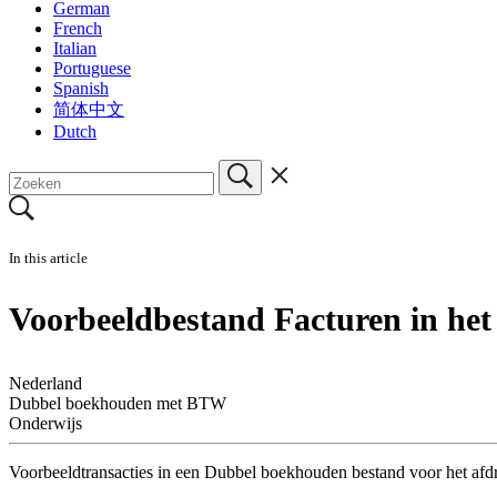
German
French
Italian
Portuguese
Spanish
简体中文
Dutch
In this article
Voorbeeldbestand Facturen in he
Nederland
Dubbel boekhouden met BTW
Onderwijs
Voorbeeldtransacties in een Dubbel boekhouden bestand voor het afd