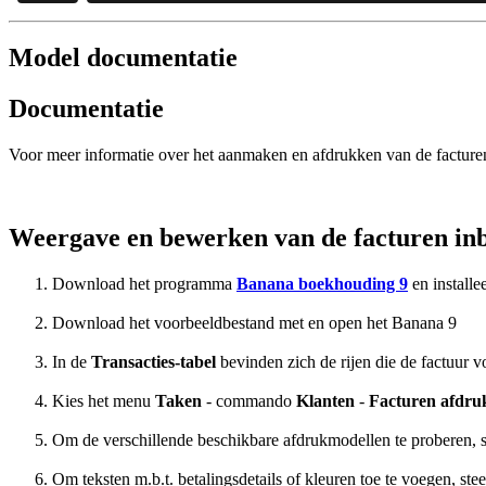
Model documentatie
Documentatie
Voor meer informatie over het aanmaken en afdrukken van de facture
Weergave en bewerken van de facturen inb
Download het programma
Banana boekhouding 9
en install
Download het voorbeeldbestand met en open het Banana 9
In de
Transacties-tabel
bevinden zich de rijen die de factuur 
Kies het menu
Taken
- commando
Klanten
-
Facturen afdru
Om de verschillende beschikbare afdrukmodellen te proberen, sel
Om teksten m.b.t. betalingsdetails of kleuren toe te voegen, s