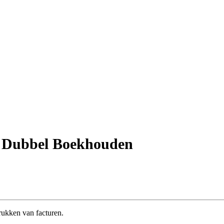
t Dubbel Boekhouden
rukken van facturen.