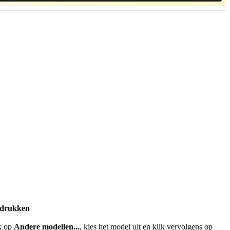
fdrukken
ik op
Andere modellen...
, kies het model uit en klik vervolgens op