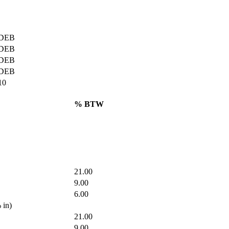
DEB
DEB
DEB
DEB
10
% BTW
21.00
9.00
6.00
 in)
21.00
9.00