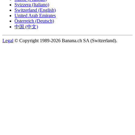
Svizzera (Italiano)
Switzerland (English)
United Arab Emirates
Österreich (Deutsch)
中国 (中文)
Legal
© Copyright 1989-2026 Banana.ch SA (Switzerland).