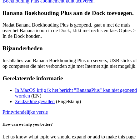
Boekhouding Plus abonnement kunt activeren
.
Banana Boekhouding Plus aan de Dock toevoegen.
Nadat Banana Boekhouding Plus is geopend, gaat u met de muis
over het Banana icoon in de Dock, klikt met rechts en kies Opties >
In de Dock houden.
Bijzonderheden
Installaties van Banana Boekhouding Plus op servers, USB sticks of
op computers die niet verbonden zijn met Internet zijn niet mogelijk.
Gerelateerde informatie
In MacOS krijg ik het bericht "BananaPlus" kan niet geopend
worden
(EN)
Zeldza0me gevallen
(Engelstalig)
Printvriendelijke versie
How can we help you better?
Let us know what topic we should expand or add to make this page