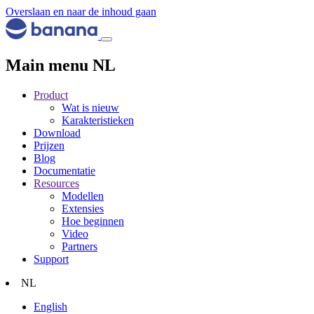
Overslaan en naar de inhoud gaan
Main menu NL
Product
Wat is nieuw
Karakteristieken
Download
Prijzen
Blog
Documentatie
Resources
Modellen
Extensies
Hoe beginnen
Video
Partners
Support
NL
English