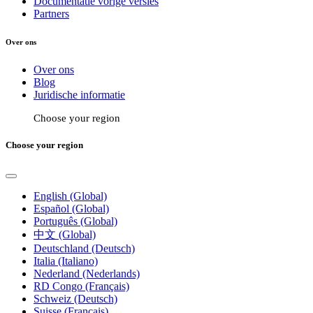
Documentatie vorige versies
Partners
Over ons
Over ons
Blog
Juridische informatie
Choose your region
Choose your region
English (Global)
Español (Global)
Português (Global)
中文 (Global)
Deutschland (Deutsch)
Italia (Italiano)
Nederland (Nederlands)
RD Congo (Français)
Schweiz (Deutsch)
Suisse (Français)