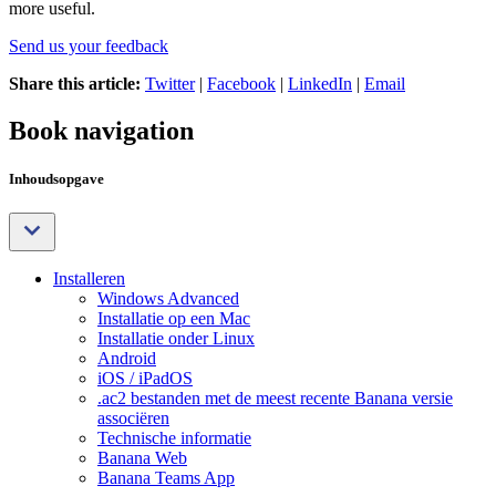
more useful.
Send us your feedback
Share this article:
Twitter
|
Facebook
|
LinkedIn
|
Email
Book navigation
Inhoudsopgave
Installeren
Windows Advanced
Installatie op een Mac
Installatie onder Linux
Android
iOS / iPadOS
.ac2 bestanden met de meest recente Banana versie
associëren
Technische informatie
Banana Web
Banana Teams App