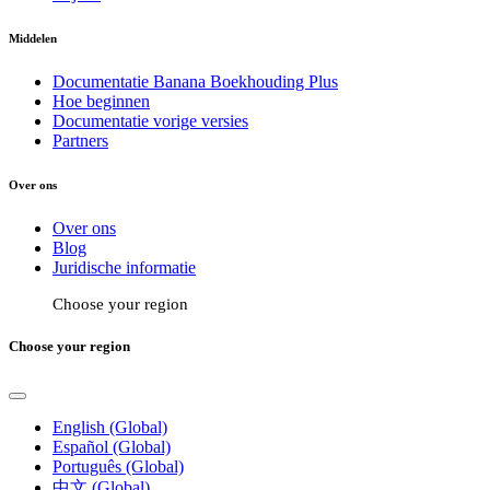
Middelen
Documentatie Banana Boekhouding Plus
Hoe beginnen
Documentatie vorige versies
Partners
Over ons
Over ons
Blog
Juridische informatie
Choose your region
Choose your region
English (Global)
Español (Global)
Português (Global)
中文 (Global)