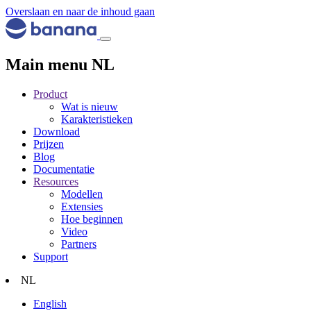
Overslaan en naar de inhoud gaan
Main menu NL
Product
Wat is nieuw
Karakteristieken
Download
Prijzen
Blog
Documentatie
Resources
Modellen
Extensies
Hoe beginnen
Video
Partners
Support
NL
English