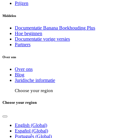
Prijzen
Middelen
Documentatie Banana Boekhouding Plus
Hoe beginnen
Documentatie vorige versies
Partners
Over ons
Over ons
Blog
Juridische informatie
Choose your region
Choose your region
English (Global)
Español (Global)
Português (Global)