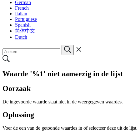
German
French
Italian
Portuguese
Spanish
简体中文
Dutch
Waarde '%1' niet aanwezig in de lijst
Oorzaak
De ingevoerde waarde staat niet in de weergegeven waardes.
Oplossing
Voer de een van de getoonde waardes in of selecteer deze uit de lijst.