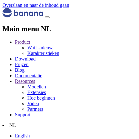
Overslaan en naar de inhoud gaan
Main menu NL
Product
Wat is nieuw
Karakteristieken
Download
Prijzen
Blog
Documentatie
Resources
Modellen
Extensies
Hoe beginnen
Video
Partners
Support
NL
English