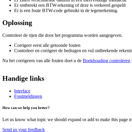
Er ontbreekt een BTW-rekening of deze is verkeerd gespeld
Er is een foute BTW-code gebruikt in de tegenrekening.
Oplossing
Controleer de rijen die door het programma worden aangegeven.
Corrigeer eerst alle getoonde fouten
Contorleer en corrigeer de bedragen en vul ontbrekende rekenin
Na het corrigeren van alle fouten doet u de
Boekhouding controleren
f
Handige links
Interface
Foutmeldingen
How can we help you better?
Let us know what topic we should expand or add to make this page m
Send us your feedback