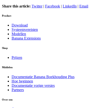
Share this article:
Twitter
|
Facebook
|
LinkedIn
|
Email
Product
Download
Systeemvereisten
Modellen
Banana Extensions
Shop
Prijzen
Middelen
Documentatie Banana Boekhouding Plus
Hoe beginnen
Documentatie vorige versies
Partners
Over ons