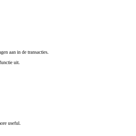
gen aan in de transacties.
unctie uit.
ore useful.