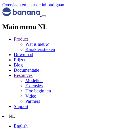
Overslaan en naar de inhoud gaan
Main menu NL
Product
Wat is nieuw
Karakteristieken
Download
Prijzen
Blog
Documentatie
Resources
Modellen
Extensies
Hoe beginnen
Video
Partners
Support
NL
English