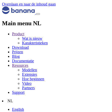
Overslaan en naar de inhoud gaan
Main menu NL
Product
Wat is nieuw
Karakteristieken
Download
Prijzen
Blog
Documentatie
Resources
Modellen
Extensies
Hoe beginnen
Video
Partners
Support
NL
English