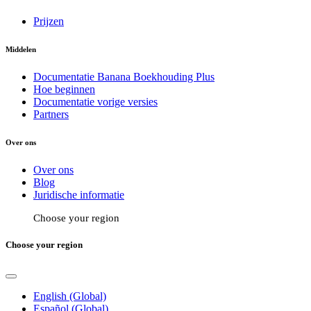
Prijzen
Middelen
Documentatie Banana Boekhouding Plus
Hoe beginnen
Documentatie vorige versies
Partners
Over ons
Over ons
Blog
Juridische informatie
Choose your region
Choose your region
English (Global)
Español (Global)