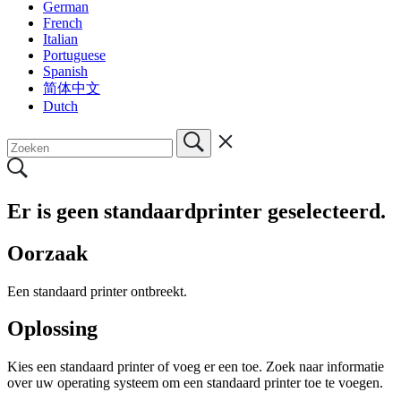
German
French
Italian
Portuguese
Spanish
简体中文
Dutch
Er is geen standaardprinter geselecteerd.
Oorzaak
Een standaard printer ontbreekt.
Oplossing
Kies een standaard printer of voeg er een toe. Zoek naar informatie
over uw operating systeem om een standaard printer toe te voegen.