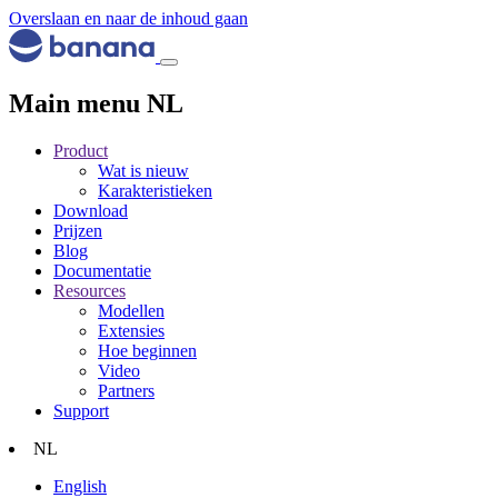
Overslaan en naar de inhoud gaan
Main menu NL
Product
Wat is nieuw
Karakteristieken
Download
Prijzen
Blog
Documentatie
Resources
Modellen
Extensies
Hoe beginnen
Video
Partners
Support
NL
English