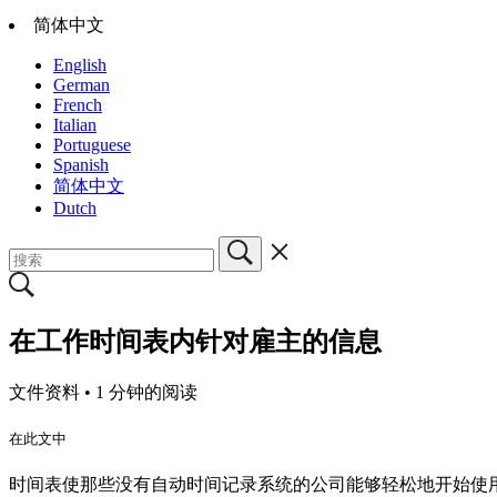
简体中文
English
German
French
Italian
Portuguese
Spanish
简体中文
Dutch
在工作时间表内针对雇主的信息
文件资料 •
1 分钟的阅读
在此文中
时间表使那些没有自动时间记录系统的公司能够轻松地开始使