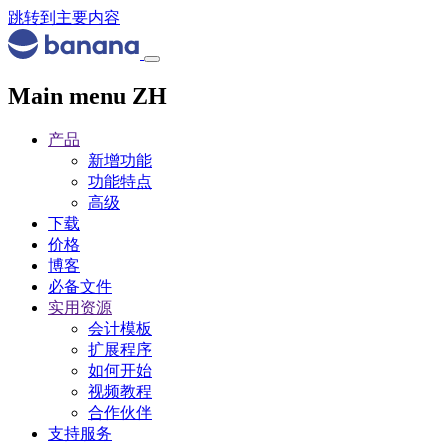
跳转到主要内容
Main menu ZH
产品
新增功能
功能特点
高级
下载
价格
博客
必备文件
实用资源
会计模板
扩展程序
如何开始
视频教程
合作伙伴
支持服务