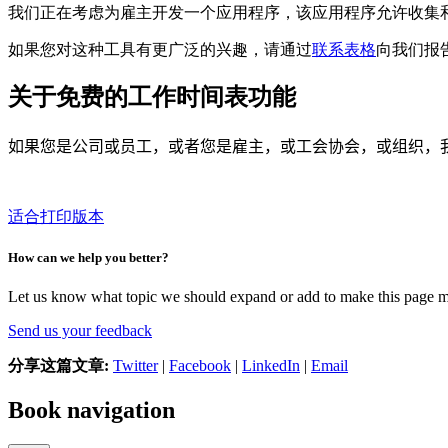
我们正在考虑为雇主开发一个应用程序，该应用程序允许收集
如果您对这种工具有更广泛的兴趣，请通过
联系表格
向我们报
关于免费的工作时间表功能
如果您是公司或员工，或者您是雇主，或工会协会，或组织，我
适合打印版本
How can we help you better?
Let us know what topic we should expand or add to make this page m
Send us your feedback
分享这篇文章:
Twitter
|
Facebook
|
LinkedIn
|
Email
Book navigation