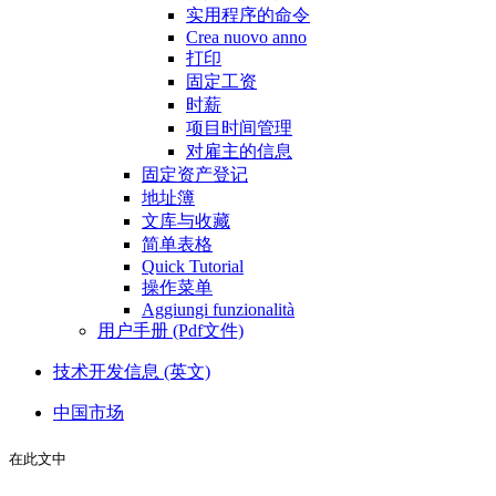
实用程序的命令
Crea nuovo anno
打印
固定工资
时薪
项目时间管理
对雇主的信息
固定资产登记
地址簿
文库与收藏
简单表格
Quick Tutorial
操作菜单
Aggiungi funzionalità
用户手册 (Pdf文件)
技术开发信息 (英文)
中国市场
在此文中