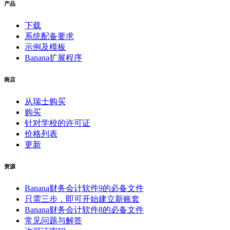
产品
下载
系统配备要求
示例及模板
Banana扩展程序
商店
从瑞士购买
购买
针对学校的许可证
价格列表
更新
资源
Banana财务会计软件9的必备文件
只需三步，即可开始建立新账套
Banana财务会计软件8的必备文件
常见问题与解答