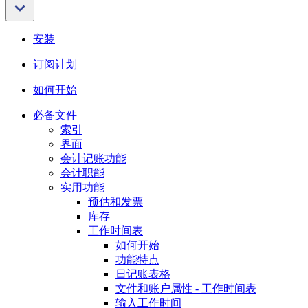
安装
订阅计划
如何开始
必备文件
索引
界面
会计记账功能
会计职能
实用功能
预估和发票
库存
工作时间表
如何开始
功能特点
日记账表格
文件和账户属性 - 工作时间表
输入工作时间