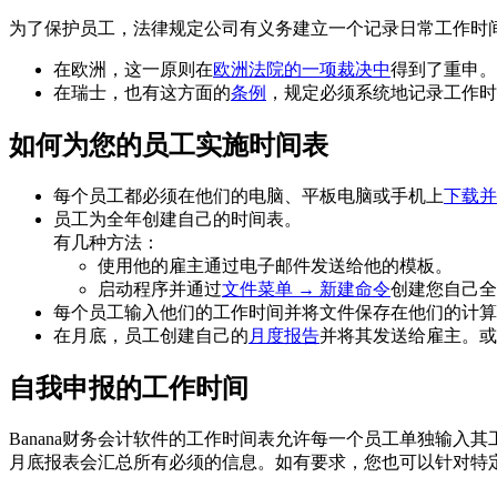
为了保护员工，法律规定公司有义务建立一个记录日常工作时
在欧洲，这一原则在
欧洲法院的一项裁决中
得到了重申。
在瑞士，也有这方面的
条例
，规定必须系统地记录工作时间
如何为您的员工实施时间表
每个员工都必须在他们的电脑、平板电脑或手机上
下载并
员工为全年创建自己的时间表。
有几种方法：
使用他的雇主通过电子邮件发送给他的模板。
启动程序并通过
文件菜单 → 新建命令
创建您自己全
每个员工输入他们的工作时间并将文件保存在他们的计算
在月底，员工创建自己的
月度报告
并将其发送给雇主。或
自我申报的工作时间
Banana财务会计软件的工作时间表允许每一个员工单独输入
月底报表会汇总所有必须的信息。如有要求，您也可以针对特