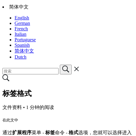
简体中文
English
German
French
Italian
Portuguese
Spanish
简体中文
Dutch
标签格式
文件资料 •
1 分钟的阅读
在此文中
通过
扩展程序
菜单 -
标签
命令 -
格式
选项，您就可以选择进入