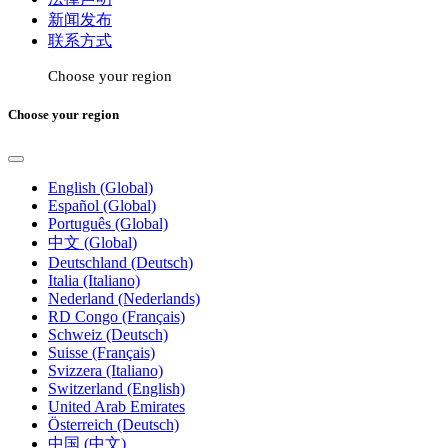
新闻发布
联系方式
Choose your region
Choose your region
English (Global)
Español (Global)
Português (Global)
中文 (Global)
Deutschland (Deutsch)
Italia (Italiano)
Nederland (Nederlands)
RD Congo (Français)
Schweiz (Deutsch)
Suisse (Français)
Svizzera (Italiano)
Switzerland (English)
United Arab Emirates
Österreich (Deutsch)
中国 (中文)