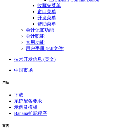
收藏夹菜单
窗口菜单
开发菜单
帮助菜单
会计记账功能
会计职能
实用功能
用户手册 (Pdf文件)
技术开发信息 (英文)
中国市场
产品
下载
系统配备要求
示例及模板
Banana扩展程序
商店