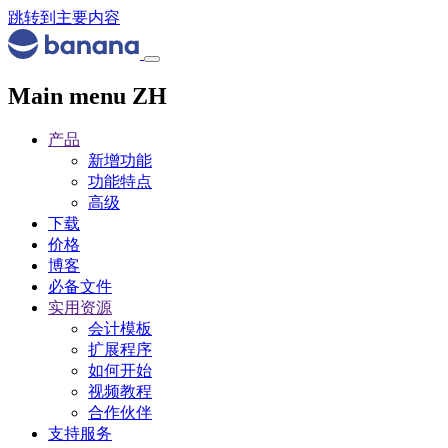
跳转到主要内容
Main menu ZH
产品
新增功能
功能特点
高级
下载
价格
博客
必备文件
实用资源
会计模板
扩展程序
如何开始
视频教程
合作伙伴
支持服务