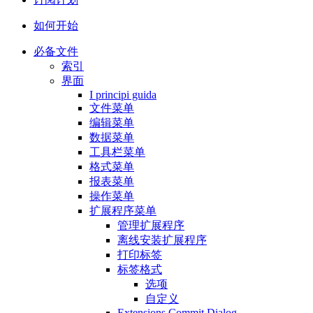
如何开始
必备文件
索引
界面
I principi guida
文件菜单
编辑菜单
数据菜单
工具栏菜单
格式菜单
报表菜单
操作菜单
扩展程序菜单
管理扩展程序
离线安装扩展程序
打印标签
标签格式
选项
自定义
Extensions Commit Dialog