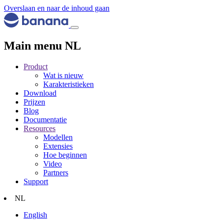
Overslaan en naar de inhoud gaan
Main menu NL
Product
Wat is nieuw
Karakteristieken
Download
Prijzen
Blog
Documentatie
Resources
Modellen
Extensies
Hoe beginnen
Video
Partners
Support
NL
English