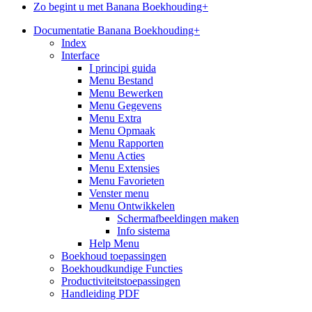
Zo begint u met Banana Boekhouding+
Documentatie Banana Boekhouding+
Index
Interface
I principi guida
Menu Bestand
Menu Bewerken
Menu Gegevens
Menu Extra
Menu Opmaak
Menu Rapporten
Menu Acties
Menu Extensies
Menu Favorieten
Venster menu
Menu Ontwikkelen
Schermafbeeldingen maken
Info sistema
Help Menu
Boekhoud toepassingen
Boekhoudkundige Functies
Productiviteitstoepassingen
Handleiding PDF