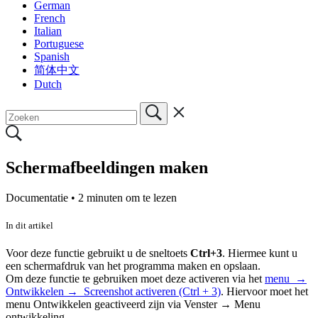
German
French
Italian
Portuguese
Spanish
简体中文
Dutch
Schermafbeeldingen maken
Documentatie •
2 minuten om te lezen
In dit artikel
Voor deze functie gebruikt u de sneltoets
Ctrl+3
. Hiermee kunt u
een schermafdruk van het programma maken en opslaan.
Om deze functie te gebruiken moet deze activeren via het
menu →
Ontwikkelen → Screenshot activeren (Ctrl + 3)
. Hiervoor moet het
menu Ontwikkelen geactiveerd zijn via Venster → Menu
ontwikkeling.