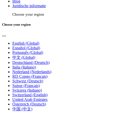
Blog
Juridische informatie
Choose your region
Choose your region
English (Global)
Español (Global)
Português (Global)
中文 (Global)
Deutschland (Deutsch)
Italia (Italiano)
Nederland (Nederlands)
RD Congo (Français)
Schweiz (Deutsch)
Suisse (Français)
Svizzera (Italiano)
Switzerland (English)
United Arab Emirates
Österreich (Deutsch)
中国 (中文)