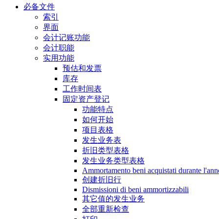
必备文件
索引
界面
会计记账功能
会计职能
实用功能
预估和发票
库存
工作时间表
固定资产登记
功能特点
如何开始
项目表格
发生业务表
折旧类型表格
发生业务类型表格
Ammortamento beni acquistati durante l'ann
创建折旧行
Dismissioni di beni ammortizzabili
其它值的发生业务
全部重新检查