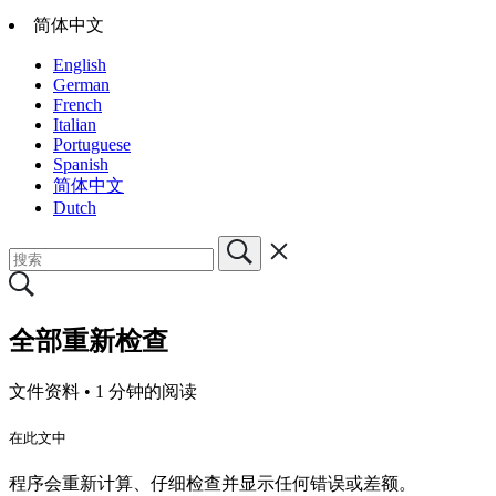
简体中文
English
German
French
Italian
Portuguese
Spanish
简体中文
Dutch
全部重新检查
文件资料 •
1 分钟的阅读
在此文中
程序会重新计算、仔细检查并显示任何错误或差额。