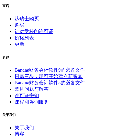
商店
从瑞士购买
购买
针对学校的许可证
价格列表
更新
资源
Banana财务会计软件9的必备文件
只需三步，即可开始建立新账套
Banana财务会计软件8的必备文件
常见问题与解答
许可证密钥
课程和咨询服务
关于我们
关于我们
博客