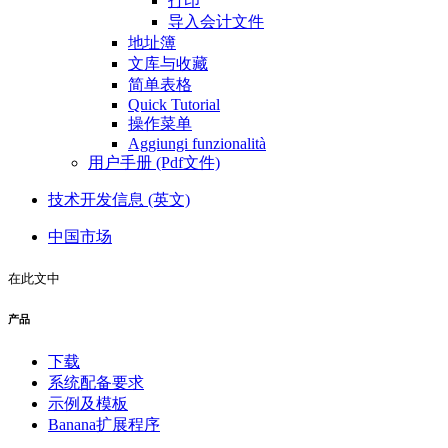
打印
导入会计文件
地址簿
文库与收藏
简单表格
Quick Tutorial
操作菜单
Aggiungi funzionalità
用户手册 (Pdf文件)
技术开发信息 (英文)
中国市场
在此文中
产品
下载
系统配备要求
示例及模板
Banana扩展程序