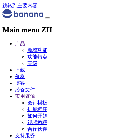
跳转到主要内容
Main menu ZH
产品
新增功能
功能特点
高级
下载
价格
博客
必备文件
实用资源
会计模板
扩展程序
如何开始
视频教程
合作伙伴
支持服务