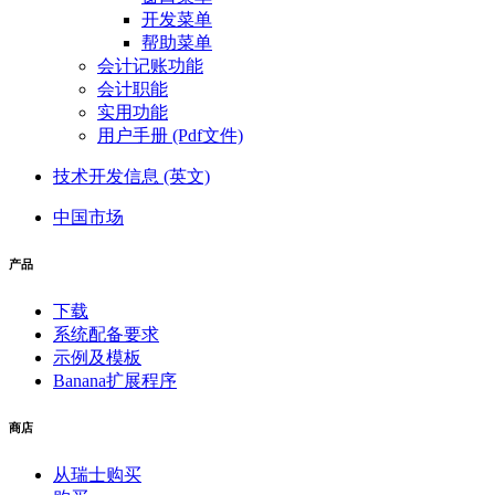
开发菜单
帮助菜单
会计记账功能
会计职能
实用功能
用户手册 (Pdf文件)
技术开发信息 (英文)
中国市场
产品
下载
系统配备要求
示例及模板
Banana扩展程序
商店
从瑞士购买