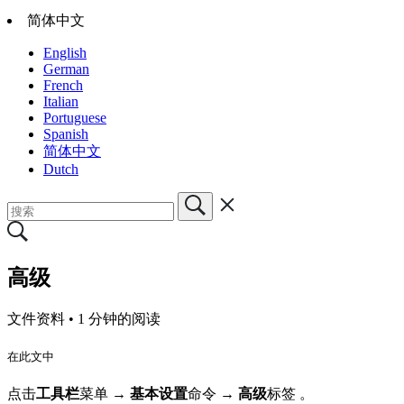
简体中文
English
German
French
Italian
Portuguese
Spanish
简体中文
Dutch
高级
文件资料 •
1 分钟的阅读
在此文中
点击
工具栏
菜单
→ 基本设置
命令
→ 高级
标签
。