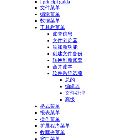
I principi guida
文件菜单
编辑菜单
数据菜单
工具栏菜单
账套信息
文件浏览器
添加新功能
创建文件备份
转换到新账套
合并账本
软件系统选项
总的
编辑器
文件处理
高级
格式菜单
报表菜单
操作菜单
扩展程序菜单
收藏夹菜单
窗口菜单