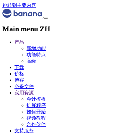
跳转到主要内容
Main menu ZH
产品
新增功能
功能特点
高级
下载
价格
博客
必备文件
实用资源
会计模板
扩展程序
如何开始
视频教程
合作伙伴
支持服务