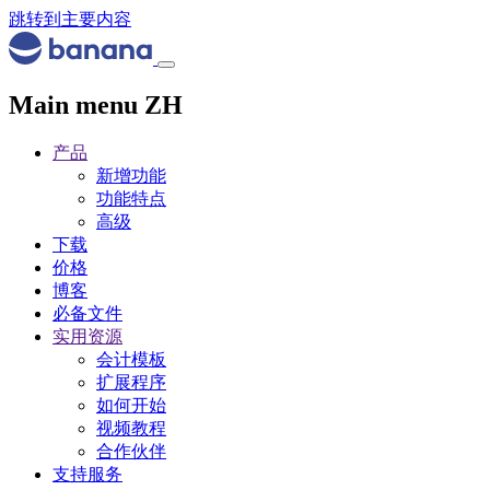
跳转到主要内容
Main menu ZH
产品
新增功能
功能特点
高级
下载
价格
博客
必备文件
实用资源
会计模板
扩展程序
如何开始
视频教程
合作伙伴
支持服务