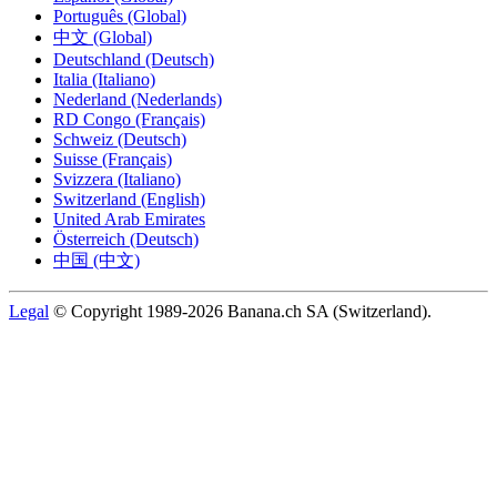
Português (Global)
中文 (Global)
Deutschland (Deutsch)
Italia (Italiano)
Nederland (Nederlands)
RD Congo (Français)
Schweiz (Deutsch)
Suisse (Français)
Svizzera (Italiano)
Switzerland (English)
United Arab Emirates
Österreich (Deutsch)
中国 (中文)
Legal
© Copyright 1989-2026 Banana.ch SA (Switzerland).