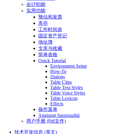
会计职能
实用功能
预估和发票
库存
工作时间表
固定资产登记
地址簿
文库与收藏
简单表格
Quick Tutorial
Environment Setup
How-To
Dialogs
Table Clips
Table Text Styles
Table Voice Styles
Table Lexicon
Effects
操作菜单
Aggiungi funzionalità
用户手册 (Pdf文件)
技术开发信息 (英文)