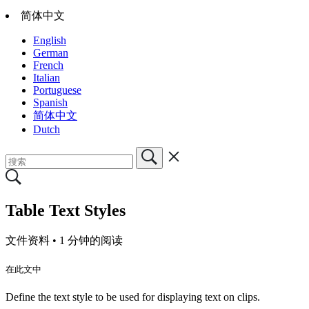
简体中文
English
German
French
Italian
Portuguese
Spanish
简体中文
Dutch
Table Text Styles
文件资料 •
1 分钟的阅读
在此文中
Define the text style to be used for displaying text on clips.