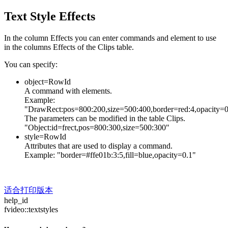
Text Style Effects
In the column Effects you can enter commands and element to use
in the columns Effects of the Clips table.
You can specify:
object=RowId
A command with elements.
Example:
"DrawRect:pos=800:200,size=500:400,border=red:4,opacity=0
The parameters can be modified in the table Clips.
"Object:id=frect,pos=800:300,size=500:300"
style=RowId
Attributes that are used to display a command.
Example: "border=#ffe01b:3:5,fill=blue,opacity=0.1"
适合打印版本
help_id
fvideo::textstyles