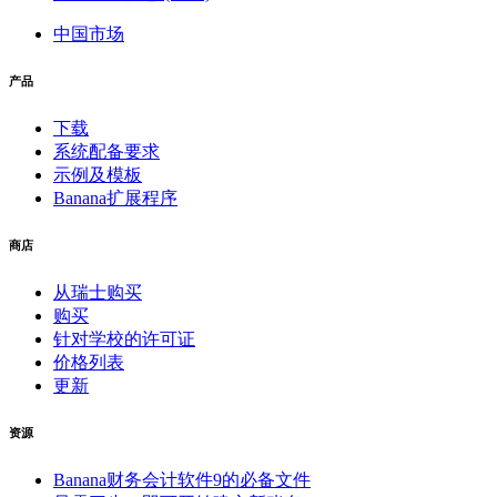
中国市场
产品
下载
系统配备要求
示例及模板
Banana扩展程序
商店
从瑞士购买
购买
针对学校的许可证
价格列表
更新
资源
Banana财务会计软件9的必备文件