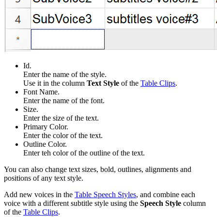
Id.
Enter the name of the style.
Use it in the column
Text Style
of the
Table Clips
.
Font Name.
Enter the name of the font.
Size.
Enter the size of the text.
Primary Color.
Enter the color of the text.
Outline Color.
Enter teh color of the outline of the text.
You can also change text sizes, bold, outlines, alignments and
positions of any text style.
Add new voices in the
Table Speech Styles
, and c
ombine each
voice with a different subtitle style using the
Speech Style
column
of the
Table Clips
.