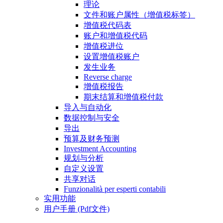
理论
文件和账户属性（增值税标签）
增值税代码表
账户和增值税代码
增值税进位
设置增值税账户
发生业务
Reverse charge
增值税报告
期末结算和增值税付款
导入与自动化
数据控制与安全
导出
预算及财务预测
Investment Accounting
规划与分析
自定义设置
共享对话
Funzionalità per esperti contabili
实用功能
用户手册 (Pdf文件)