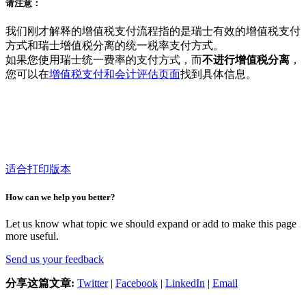
请注意：
我们刚才解释的增值税支付流程指的是瑞士有效的增值税支付
方式和瑞士增值税分离的统一税率支付方式。
如果您使用瑞士统一费率的支付方式，而
不进行增值税分离
，
您可以在
增值税支付和会计评估页面
找到具体信息。
适合打印版本
How can we help you better?
Let us know what topic we should expand or add to make this page
more useful.
Send us your feedback
分享这篇文章:
Twitter
|
Facebook
|
LinkedIn
|
Email