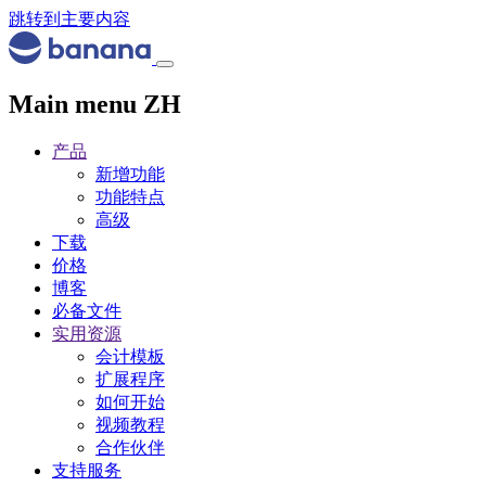
跳转到主要内容
Main menu ZH
产品
新增功能
功能特点
高级
下载
价格
博客
必备文件
实用资源
会计模板
扩展程序
如何开始
视频教程
合作伙伴
支持服务