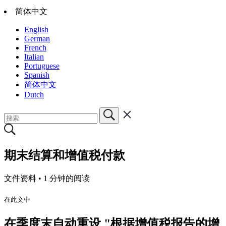
简体中文
English
German
French
Italian
Portuguese
Spanish
简体中文
Dutch
期末结算和增值税付款
文件资料 •
1 分钟的阅读
在此文中
在季度末自动重设 "根据增值税报告的增