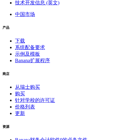
技术开发信息 (英文)
中国市场
产品
下载
系统配备要求
示例及模板
Banana扩展程序
商店
从瑞士购买
购买
针对学校的许可证
价格列表
更新
资源
Banana财务会计软件9的必备文件