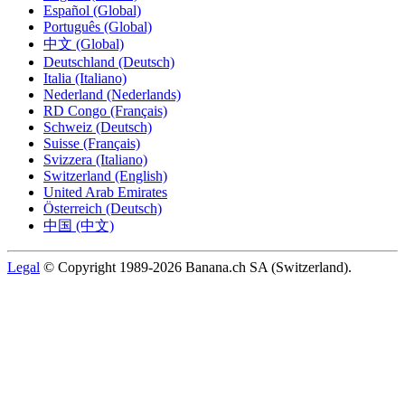
Español (Global)
Português (Global)
中文 (Global)
Deutschland (Deutsch)
Italia (Italiano)
Nederland (Nederlands)
RD Congo (Français)
Schweiz (Deutsch)
Suisse (Français)
Svizzera (Italiano)
Switzerland (English)
United Arab Emirates
Österreich (Deutsch)
中国 (中文)
Legal
© Copyright 1989-2026 Banana.ch SA (Switzerland).