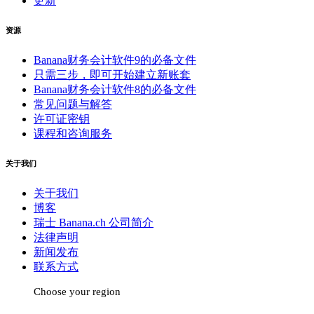
更新
资源
Banana财务会计软件9的必备文件
只需三步，即可开始建立新账套
Banana财务会计软件8的必备文件
常见问题与解答
许可证密钥
课程和咨询服务
关于我们
关于我们
博客
瑞士 Banana.ch 公司简介
法律声明
新闻发布
联系方式
Choose your region