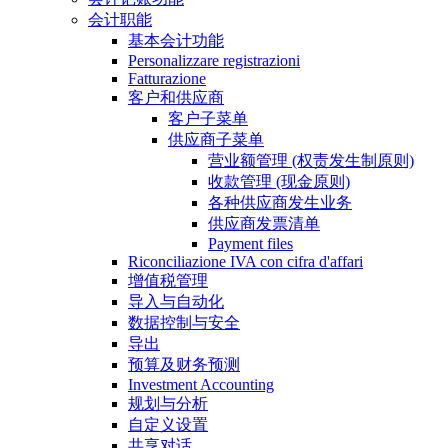
会计职能
基本会计功能
Personalizzare registrazioni
Fatturazione
客户和供应商
客户子菜单
供应商子菜单
营业额管理 (权责发生制原则)
收款管理 (现金原则)
各种供应商发生业务
供应商发票清单
Payment files
Riconciliazione IVA con cifra d'affari
增值税管理
导入与自动化
数据控制与安全
导出
预算及财务预测
Investment Accounting
规划与分析
自定义设置
共享对话