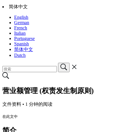
简体中文
English
German
French
Italian
Portuguese
Spanish
简体中文
Dutch
营业额管理 (权责发生制原则)
文件资料 •
1 分钟的阅读
在此文中
简介