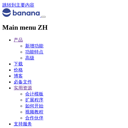
跳转到主要内容
Main menu ZH
产品
新增功能
功能特点
高级
下载
价格
博客
必备文件
实用资源
会计模板
扩展程序
如何开始
视频教程
合作伙伴
支持服务