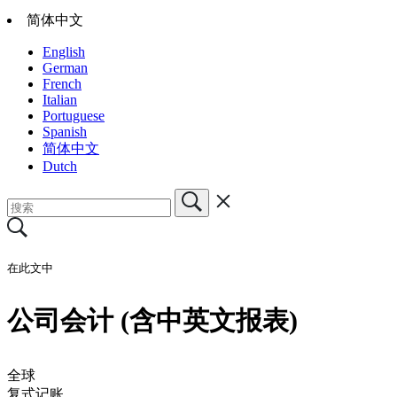
简体中文
English
German
French
Italian
Portuguese
Spanish
简体中文
Dutch
在此文中
公司会计 (含中英文报表)
全球
复式记账