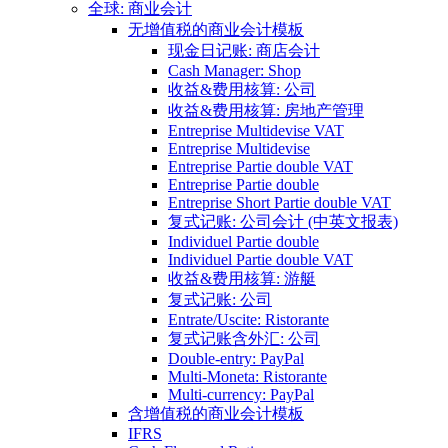
全球: 商业会计
无增值税的商业会计模板
现金日记账: 商店会计
Cash Manager: Shop
收益&费用核算: 公司
收益&费用核算: 房地产管理
Entreprise Multidevise VAT
Entreprise Multidevise
Entreprise Partie double VAT
Entreprise Partie double
Entreprise Short Partie double VAT
复式记账: 公司会计 (中英文报表)
Individuel Partie double
Individuel Partie double VAT
收益&费用核算: 游艇
复式记账: 公司
Entrate/Uscite: Ristorante
复式记账含外汇: 公司
Double-entry: PayPal
Multi-Moneta: Ristorante
Multi-currency: PayPal
含增值税的商业会计模板
IFRS