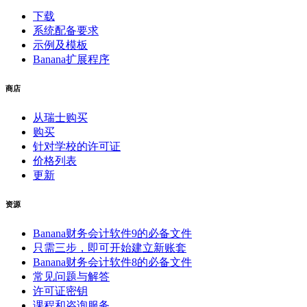
下载
系统配备要求
示例及模板
Banana扩展程序
商店
从瑞士购买
购买
针对学校的许可证
价格列表
更新
资源
Banana财务会计软件9的必备文件
只需三步，即可开始建立新账套
Banana财务会计软件8的必备文件
常见问题与解答
许可证密钥
课程和咨询服务