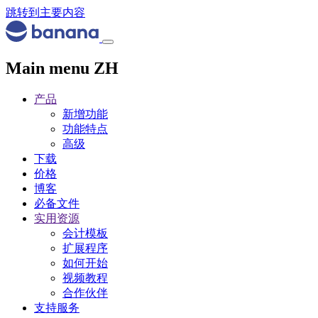
跳转到主要内容
Main menu ZH
产品
新增功能
功能特点
高级
下载
价格
博客
必备文件
实用资源
会计模板
扩展程序
如何开始
视频教程
合作伙伴
支持服务