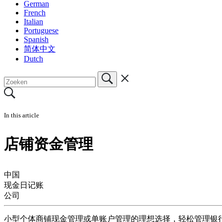
German
French
Italian
Portuguese
Spanish
简体中文
Dutch
In this article
店铺资金管理
中国
现金日记账
公司
小型个体商铺现金管理或单账户管理的理想选择，轻松管理银