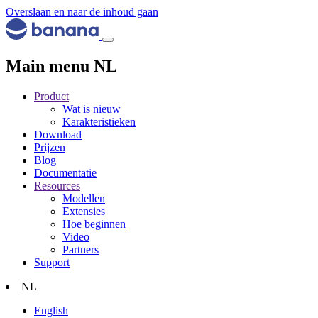
Overslaan en naar de inhoud gaan
Main menu NL
Product
Wat is nieuw
Karakteristieken
Download
Prijzen
Blog
Documentatie
Resources
Modellen
Extensies
Hoe beginnen
Video
Partners
Support
NL
English