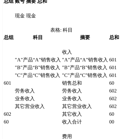
总组
账号
摘要
总和
现金
现金
表格: 科目
总组
科目
摘要
总和
收入
"A"产品“A”销售收入
"A"产品“A”销售收入
601
"B"产品“B”销售收入
"B"产品“B”销售收入
601
"C"产品“C”销售收入
"C"产品“C”销售收入
601
601
销售总和
60
劳务收入
劳务收入
602
业务收入
业务收入
602
其它营业收入
其它营业收入
602
602
其它收入
60
60
收入合计
00
费用