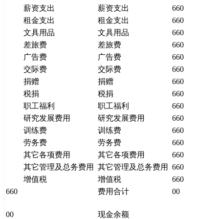
薪资支出
薪资支出
660
租金支出
租金支出
660
文具用品
文具用品
660
差旅费
差旅费
660
广告费
广告费
660
交际费
交际费
660
捐赠
捐赠
660
税捐
税捐
660
职工福利
职工福利
660
研究发展费用
研究发展费用
660
训练费
训练费
660
劳务费
劳务费
660
其它各项费用
其它各项费用
660
其它管理及总务费用
其它管理及总务费用
660
增值税
增值税
660
660
费用合计
00
00
现金余额