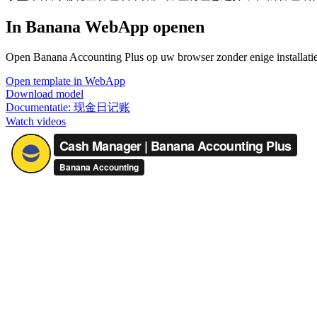
In Banana WebApp openen
Open Banana Accounting Plus op uw browser zonder enige installatie. 
Open template in WebApp
Download model
Documentatie:
现金日记账
Watch videos