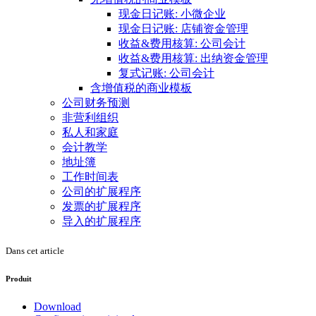
现金日记账: 小微企业
现金日记账: 店铺资金管理
收益&费用核算: 公司会计
收益&费用核算: 出纳资金管理
复式记账: 公司会计
含增值税的商业模板
公司财务预测
非营利组织
私人和家庭
会计教学
地址簿
工作时间表
公司的扩展程序
发票的扩展程序
导入的扩展程序
Dans cet article
Produit
Download