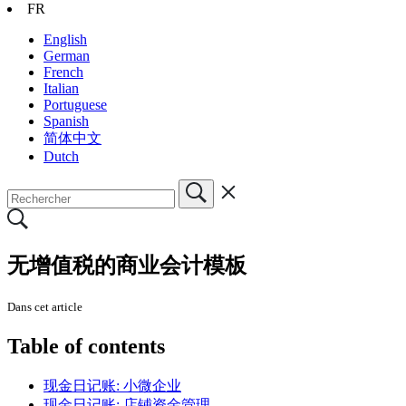
FR
English
German
French
Italian
Portuguese
Spanish
简体中文
Dutch
无增值税的商业会计模板
Dans cet article
Table of contents
现金日记账: 小微企业
现金日记账: 店铺资金管理