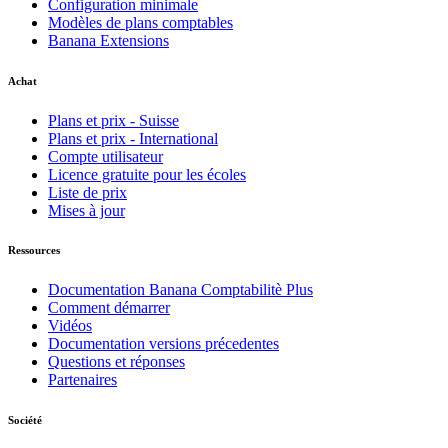
Configuration minimale
Modèles de plans comptables
Banana Extensions
Achat
Plans et prix - Suisse
Plans et prix - International
Compte utilisateur
Licence gratuite pour les écoles
Liste de prix
Mises à jour
Ressources
Documentation Banana Comptabilitè Plus
Comment démarrer
Vidéos
Documentation versions précedentes
Questions et réponses
Partenaires
Société