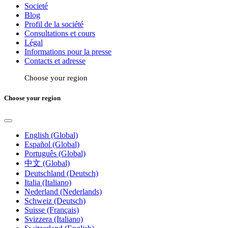
Societé
Blog
Profil de la société
Consultations et cours
Légal
Informations pour la presse
Contacts et adresse
Choose your region
Choose your region
English (Global)
Español (Global)
Português (Global)
中文 (Global)
Deutschland (Deutsch)
Italia (Italiano)
Nederland (Nederlands)
Schweiz (Deutsch)
Suisse (Français)
Svizzera (Italiano)