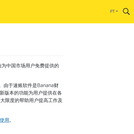
l
PT
年开始为中国市场用户免费提供的
由于速账软件是Banana财
，新版本的功能为用户提供在各
最大限度的帮助用户提高工作及
使用
。