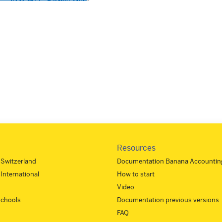
Resources
- Switzerland
Documentation Banana Accounting
 International
How to start
Video
 schools
Documentation previous versions
FAQ