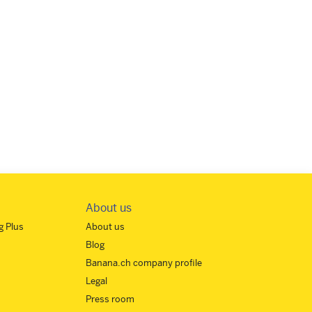
About us
 Plus
About us
Blog
Banana.ch company profile
Legal
Press room