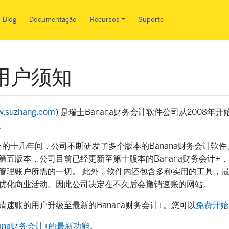
Pular para o conteúdo principa
Blog
Documentação
Recursos
Suporte
用户须知
.suzhang.com
) 是瑞士Banana财务会计软件公司从2008
件。
今的十几年间，公司不断研发了多个版本的Banana财务会计软件。
第五版本，公司目前已经更新至第十版本的Banana财务会计+
管理账户所需的一切。 此外，软件内还包含多种实用的工具，
优化商业活动。因此公司决定在不久后会撤销速账的网站。
请速账的用户升级至最新的Banana财务会计+。您可以
免费开始
nana财务会计+的最新功能
。