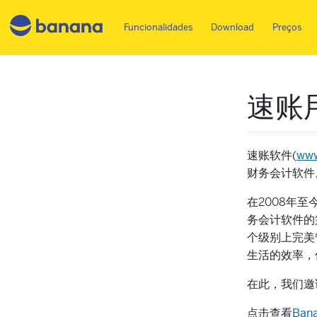
Main menu PT
Funcionalidades
Download
Preços
速账
速账软件(
www
财务会计软
在2008年至
务会计软件的
个级别上完美
生活的效率，
在此，我们邀
点击查看
Ba