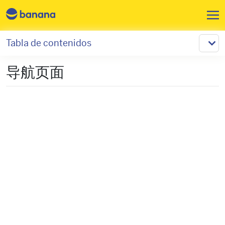
Pasar al contenido principal
Tabla de contenidos
导航页面